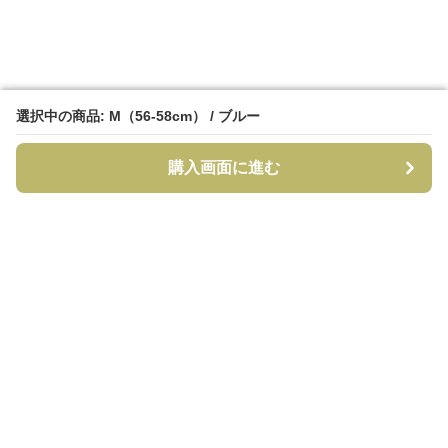
選択中の商品: M（56-58cm） / ブルー
選択中の商品: M（56-58cm） / ブルー
購入画面に進む
購入画面に進む
CapCraft
について