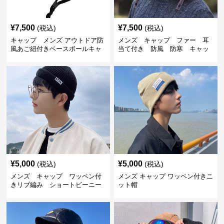
¥
7,500
¥
7,500
(税込)
(税込)
キャップ メンズ アウトドア防
メンズ キャップ ファー 耳
風あご紐付きベースボールキャ
当て付き 防風 防寒 キャッ
ップ
プ
¥
5,000
¥
5,000
(税込)
(税込)
メンズ キャップ ワッペン付
メンズ キャップ ワッペン付きニ
きリブ編み ショートビーニー
ット帽