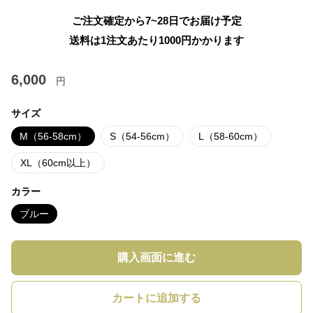
ご注文確定から7~28日でお届け予定
送料は1注文あたり
1000
円かかります
6,000
円
サイズ
M（56-58cm）
S（54-56cm）
L（58-60cm）
XL（60cm以上）
カラー
ブルー
購入画面に進む
カートに追加する