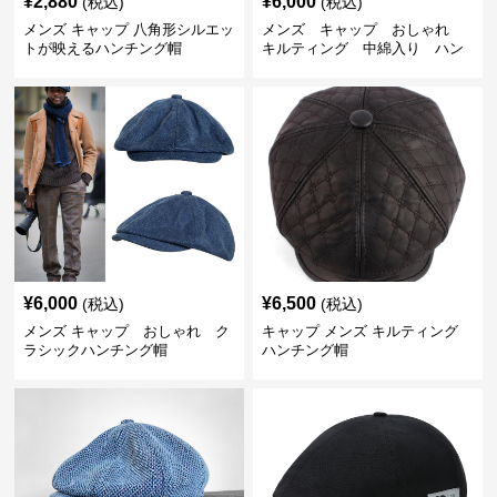
¥
2,880
¥
6,000
(税込)
(税込)
メンズ キャップ 八角形シルエッ
メンズ キャップ おしゃれ
トが映えるハンチング帽
キルティング 中綿入り ハン
チング帽 フェイクレザー
¥
6,000
¥
6,500
(税込)
(税込)
メンズ キャップ おしゃれ ク
キャップ メンズ キルティング
ラシックハンチング帽
ハンチング帽