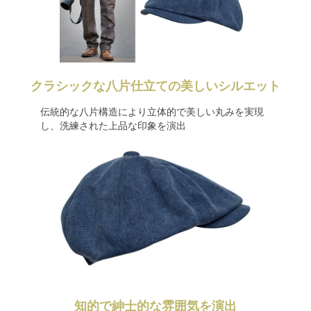
クラシックな八片仕立ての美しいシルエット
伝統的な八片構造により立体的で美しい丸みを実現
し、洗練された上品な印象を演出
知的で紳士的な雰囲気を演出