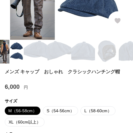
メンズ キャップ おしゃれ クラシックハンチング帽
6,000
円
サイズ
M（56-58cm）
S（54-56cm）
L（58-60cm）
XL（60cm以上）