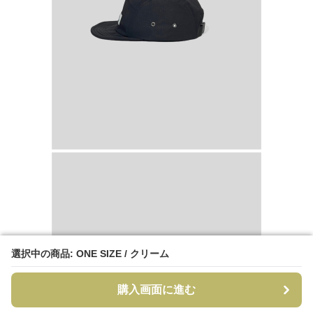
選択中の商品: ONE SIZE / クリーム
選択中の商品: ONE SIZE / クリーム
購入画面に進む
購入画面に進む