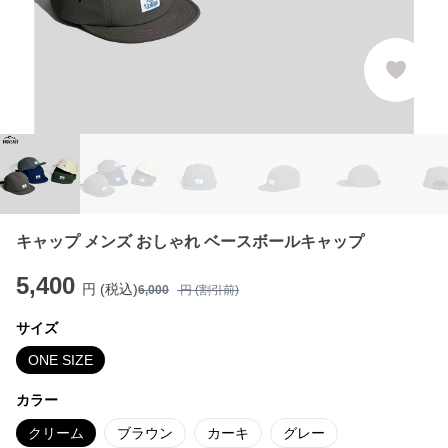
キャップ メンズ おしゃれ ベースボールキャップ
5,400
円 (税込)
6,000
円 (割引前)
サイズ
ONE SIZE
カラー
クリーム
ブラウン
カーキ
グレー