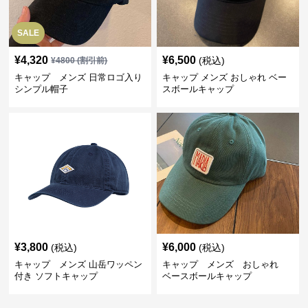
SALE
¥
4,320
¥
6,500
(税込)
¥
4800
(割引前)
キャップ メンズ 日常ロゴ入り
キャップ メンズ おしゃれ ベー
シンプル帽子
スボールキャップ
¥
3,800
¥
6,000
(税込)
(税込)
キャップ メンズ 山岳ワッペン
キャップ メンズ おしゃれ
付き ソフトキャップ
ベースボールキャップ