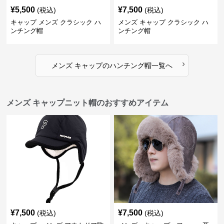
¥
5,500
¥
7,500
(税込)
(税込)
キャップ メンズ クラシック ハ
メンズ キャップ クラシック ハ
ンチング帽
ンチング帽
›
メンズ キャップ
の
ハンチング帽
一覧へ
メンズ キャップニット帽のおすすめアイテム
¥
7,500
¥
7,500
(税込)
(税込)