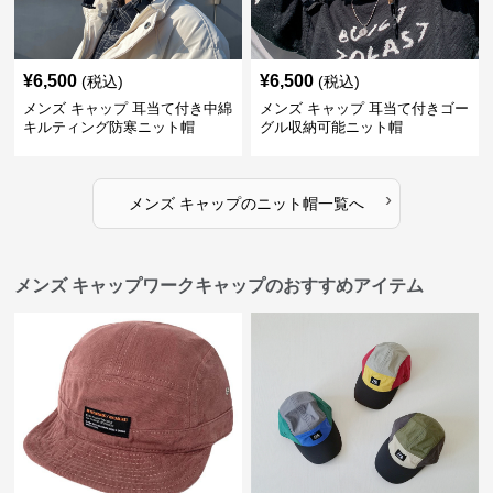
¥
6,500
¥
6,500
(税込)
(税込)
メンズ キャップ 耳当て付き中綿
メンズ キャップ 耳当て付きゴー
キルティング防寒ニット帽
グル収納可能ニット帽
›
メンズ キャップ
の
ニット帽
一覧へ
メンズ キャップワークキャップのおすすめアイテム