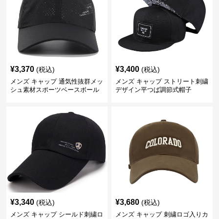
¥
3,370
¥
3,400
(税込)
(税込)
メンズ キャップ 通気性抜群メッ
メンズ キャップ ストリート刺繍
シュ素材スポーツベースボール
デザイン平つば調節式帽子
キャップ
¥
3,340
¥
3,680
(税込)
(税込)
メンズ キャップ シールド刺繍ロ
メンズ キャップ 刺繍ロゴ入りカ