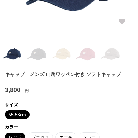
キャップ メンズ 山岳ワッペン付き ソフトキャップ
3,800
円
サイズ
55-58cm
カラー
レッド
ブラック
カーキ
グレー