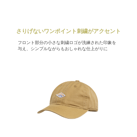
さりげないワンポイント刺繍がアクセント
フロント部分の小さな刺繍ロゴが洗練された印象を
与え、シンプルながらもおしゃれな仕上がりに