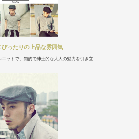
にぴったりの上品な雰囲気
ルエットで、知的で紳士的な大人の魅力を引き立