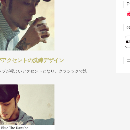
P
G
がアクセントの洗練デザイン
ップが程よいアクセントとなり、クラシックで洗