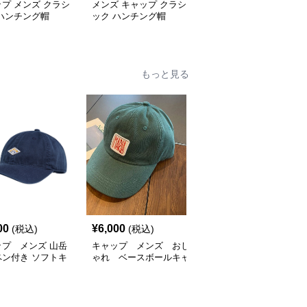
プ メンズ クラシ
メンズ キャップ クラシ
キャップ メンズ おしゃ
ハンチング帽
ック ハンチング帽
れ ハンチング帽
もっと見る
SALE
00
¥
6,000
¥
5,400
(税込)
(税込)
¥
6000
(割引前)
ップ メンズ 山岳
キャップ メンズ おし
キャップ メンズ おしゃ
ペン付き ソフトキ
ゃれ ベースボールキャ
れ ベースボールキャッ
プ
ップ
プ