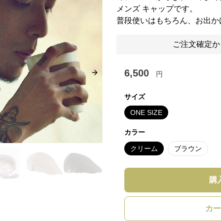
メンズ キャップです。
普段使いはもちろん、お出か
ご注文確定か
6,500
円
Next slide
サイズ
ONE SIZE
カラー
クリーム
ブラウン
購
カー