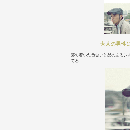
大人の男性
落ち着いた色合いと品のあるシ
てる