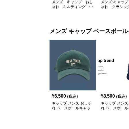
メンズ キャップ おし
メンズ キャップ
ゃれ キルティング 中
ゃれ クラシッ
綿入り ハンチング帽
ング帽
フェイクレザー
メンズ キャップ
ベースボール
¥
6,500
¥
8,500
(税込)
(税込)
キャップ メンズ おしゃ
キャップ メンズ
れ ベースボールキャッ
れ ベースボール
プ
プ