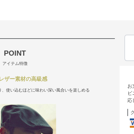
POINT
アイテム特徴
レザー素材の高級感
お
り、使い込むほどに味わい深い風合いを楽しめる
ビ
応