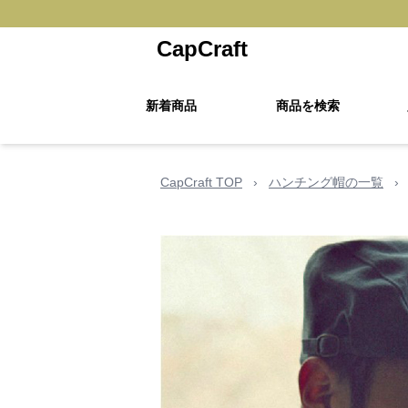
CapCraft
新着商品
商品を検索
CapCraft TOP
›
ハンチング帽の一覧
›