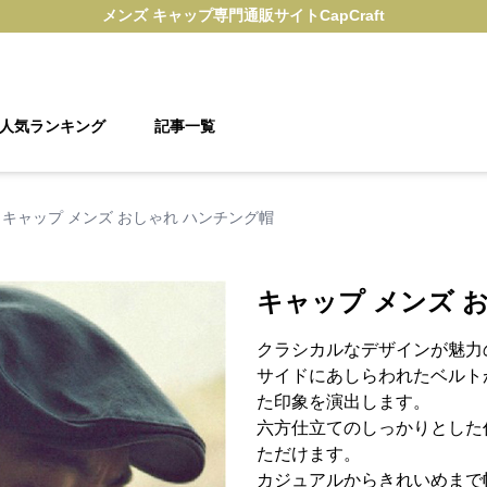
メンズ キャップ
専門通販サイト
CapCraft
人気ランキング
記事一覧
キャップ メンズ おしゃれ ハンチング帽
キャップ メンズ 
クラシカルなデザインが魅力
サイドにあしらわれたベルト
た印象を演出します。
六方仕立てのしっかりとした
ただけます。
カジュアルからきれいめまで