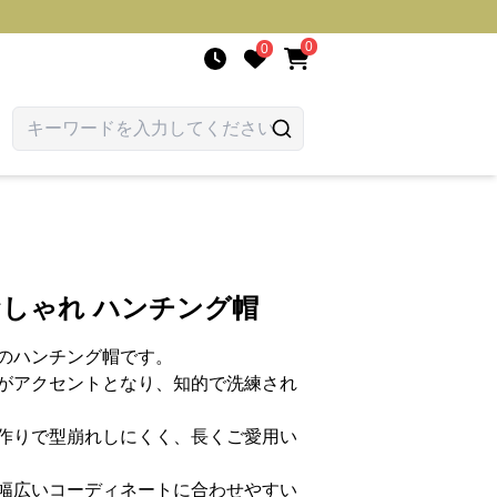
0
0
おしゃれ ハンチング帽
のハンチング帽です。
がアクセントとなり、知的で洗練され
作りで型崩れしにくく、長くご愛用い
幅広いコーディネートに合わせやすい