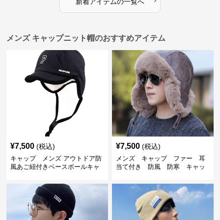
新着アイテムの一覧へ
メンズ キャップニット帽のおすすめアイテム
¥
7,500
¥
7,500
(税込)
(税込)
キャップ メンズ アウトドア防
メンズ キャップ ファー 耳
風あご紐付きベースボールキャ
当て付き 防風 防寒 キャッ
ップ
プ