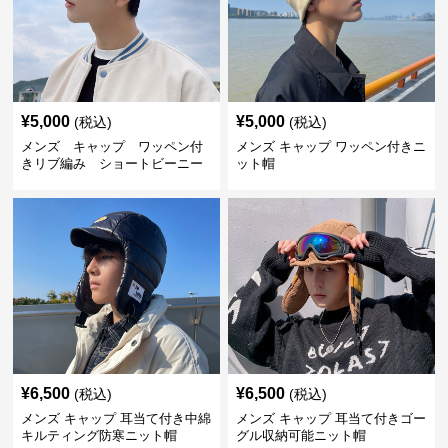
¥
5,000
¥
5,000
(税込)
(税込)
メンズ キャップ ワッペン付
メンズ キャップ ワッペン付きニ
きリブ編み ショートビーニー
ット帽
¥
6,500
¥
6,500
(税込)
(税込)
メンズ キャップ 耳当て付き中綿
メンズ キャップ 耳当て付きゴー
キルティング防寒ニット帽
グル収納可能ニット帽