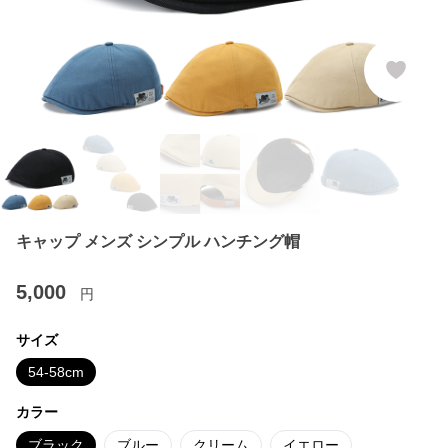
キャップ メンズ シンプル ハンチング帽
5,000
円
サイズ
54-58cm
カラー
ブラック
ブルー
クリーム
イエロー