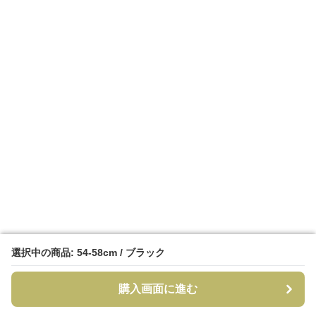
選択中の商品: 54-58cm / ブラック
選択中の商品: 54-58cm / ブラック
購入画面に進む
購入画面に進む