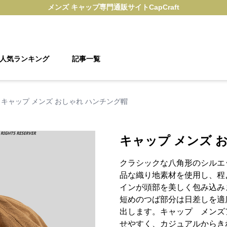
メンズ キャップ
専門通販サイト
CapCraft
人気ランキング
記事一覧
キャップ メンズ おしゃれ ハンチング帽
キャップ メンズ 
クラシックな八角形のシルエ
品な織り地素材を使用し、程
インが頭部を美しく包み込み
短めのつば部分は日差しを適
出します。キャップ メンズ
せやすく、カジュアルからき