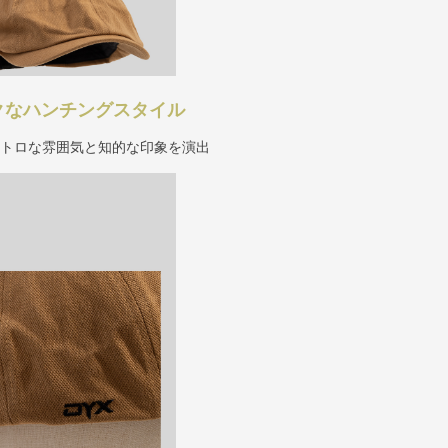
クなハンチングスタイル
レトロな雰囲気と知的な印象を演出