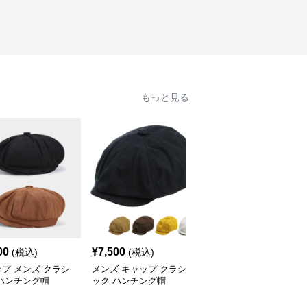
もっと見る
00
¥
7,500
¥
6,500
(税込)
(税込)
(税込)
プ メンズ クラシ
メンズ キャップ クラシ
キャップ メンズ おしゃ
ハンチング帽
ック ハンチング帽
れ ハンチング帽