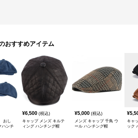
のおすすめアイテム
¥
6,500
¥
5,000
¥
5,5
(税込)
(税込)
 おし
キャップ メンズ キルテ
メンズ キャップ 千鳥 ウ
キャッ
クハンチ
ィング ハンチング帽
ール ハンチング帽
ック 