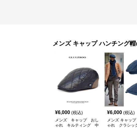
メンズ キャップ
ハンチング帽
¥
6,000
¥
6,000
(税込)
(税込)
メンズ キャップ おし
メンズ キャップ
ゃれ キルティング 中
ゃれ クラシッ
綿入り ハンチング帽
ング帽
フェイクレザー