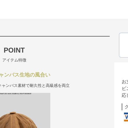
POINT
アイテム特徴
ャンバス生地の風合い
お
キャンバス素材で耐久性と高級感を両立
ビ
応