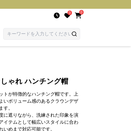
0
0
おしゃれ ハンチング帽
ットが特徴的なハンチング帽です。上
よいボリューム感のあるクラウンデザ
ます。
度に遮りながら、洗練された印象を演
アイテムとして幅広いスタイルに合わ
れいめまで対応可能です。