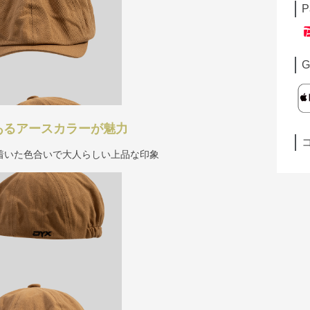
P
G
あるアースカラーが魅力
着いた色合いで大人らしい上品な印象