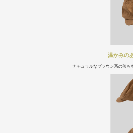
温かみの
ナチュラルなブラウン系の落ち