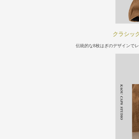
クラシッ
伝統的な8枚はぎのデザインで