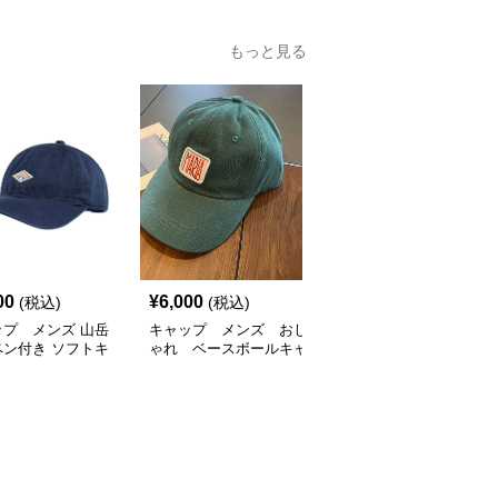
もっと見る
SALE
00
¥
6,000
¥
5,400
(税込)
(税込)
¥
6000
(割引前)
ップ メンズ 山岳
キャップ メンズ おし
キャップ メンズ おしゃ
ペン付き ソフトキ
ゃれ ベースボールキャ
れ ベースボールキャッ
プ
ップ
プ