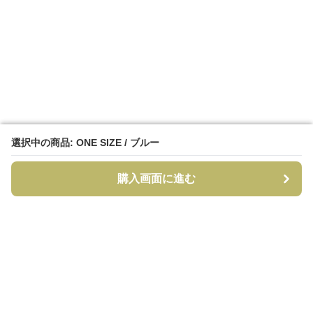
選択中の商品: ONE SIZE / ブルー
選択中の商品: ONE SIZE / ブルー
購入画面に進む
購入画面に進む