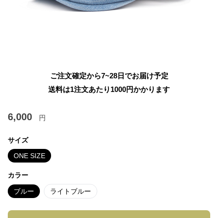
ご注文確定から7~28日でお届け予定
送料は1注文あたり
1000
円かかります
6,000
円
サイズ
ONE SIZE
カラー
ブルー
ライトブルー