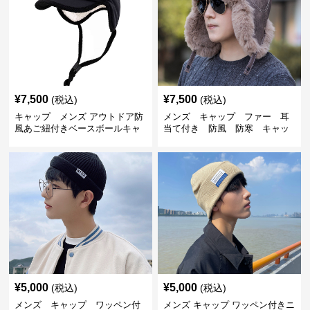
¥
7,500
¥
7,500
(税込)
(税込)
キャップ メンズ アウトドア防
メンズ キャップ ファー 耳
風あご紐付きベースボールキャ
当て付き 防風 防寒 キャッ
ップ
プ
¥
5,000
¥
5,000
(税込)
(税込)
メンズ キャップ ワッペン付
メンズ キャップ ワッペン付きニ