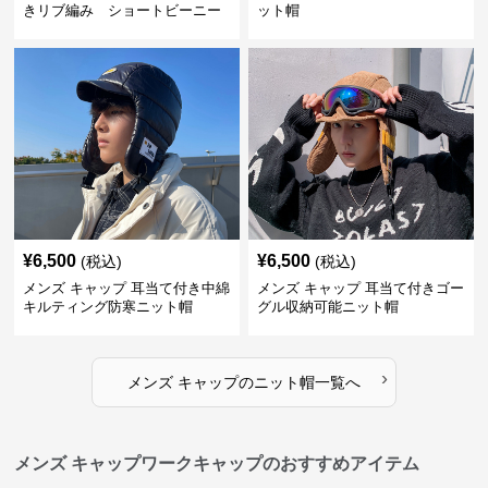
きリブ編み ショートビーニー
ット帽
¥
6,500
¥
6,500
(税込)
(税込)
メンズ キャップ 耳当て付き中綿
メンズ キャップ 耳当て付きゴー
キルティング防寒ニット帽
グル収納可能ニット帽
›
メンズ キャップ
の
ニット帽
一覧へ
メンズ キャップワークキャップのおすすめアイテム