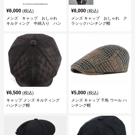
¥
6,000
¥
6,000
(税込)
(税込)
メンズ キャップ おしゃれ
メンズ キャップ おしゃれ ク
キルティング 中綿入り ハン
ラシックハンチング帽
チング帽 フェイクレザー
¥
6,500
¥
5,000
(税込)
(税込)
キャップ メンズ キルティング
メンズ キャップ 千鳥 ウール ハ
ハンチング帽
ンチング帽