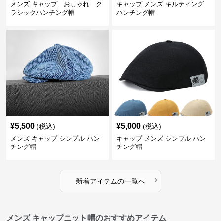
メンズ キャップ おしゃれ ク
キャップ メンズ キルティング
ラシックハンチング帽
ハンチング帽
¥
5,500
¥
5,000
(税込)
(税込)
メンズ キャップ シンプル ハン
キャップ メンズ シンプル ハン
チング帽
チング帽
›
新着アイテムの一覧へ
メンズ キャップニット帽のおすすめアイテム