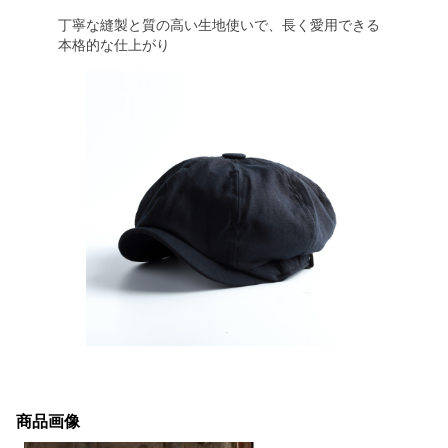
丁寧な縫製と質の高い生地使いで、長く愛用できる
本格的な仕上がり
商品画像