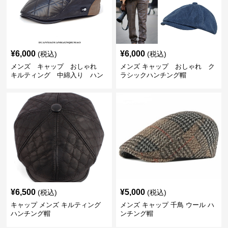
¥
6,000
¥
6,000
(税込)
(税込)
メンズ キャップ おしゃれ
メンズ キャップ おしゃれ ク
キルティング 中綿入り ハン
ラシックハンチング帽
チング帽 フェイクレザー
¥
6,500
¥
5,000
(税込)
(税込)
キャップ メンズ キルティング
メンズ キャップ 千鳥 ウール ハ
ハンチング帽
ンチング帽