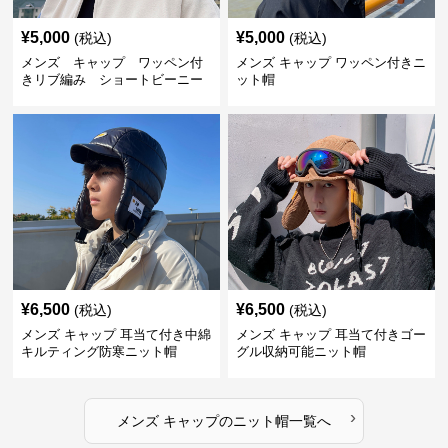
¥
5,000
¥
5,000
(税込)
(税込)
メンズ キャップ ワッペン付
メンズ キャップ ワッペン付きニ
きリブ編み ショートビーニー
ット帽
¥
6,500
¥
6,500
(税込)
(税込)
メンズ キャップ 耳当て付き中綿
メンズ キャップ 耳当て付きゴー
キルティング防寒ニット帽
グル収納可能ニット帽
›
メンズ キャップ
の
ニット帽
一覧へ