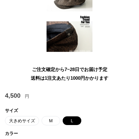
ご注文確定から7~28日でお届け予定
送料は1注文あたり
1000
円かかります
4,500
円
サイズ
大きめサイズ
M
L
カラー