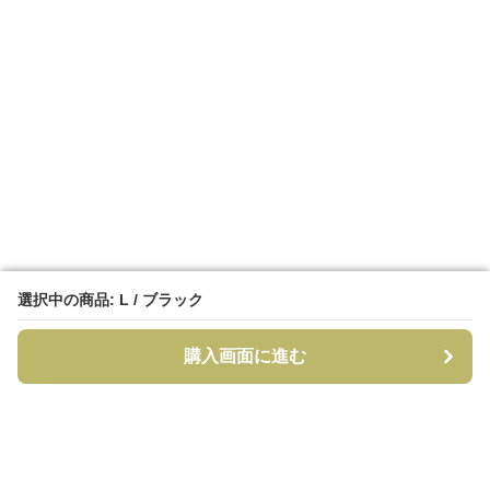
選択中の商品: L / ブラック
選択中の商品: L / ブラック
購入画面に進む
購入画面に進む