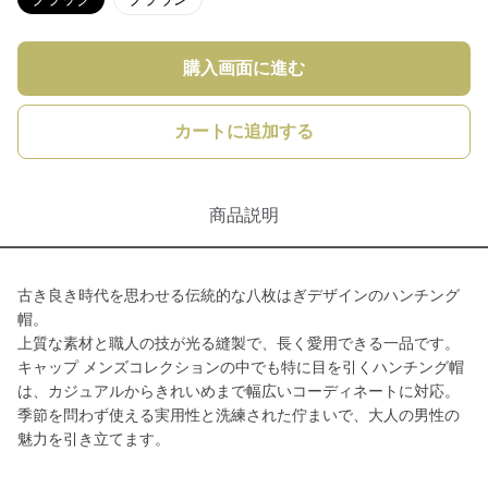
購入画面に進む
カートに追加する
商品説明
古き良き時代を思わせる伝統的な八枚はぎデザインのハンチング
帽。
上質な素材と職人の技が光る縫製で、長く愛用できる一品です。
キャップ メンズコレクションの中でも特に目を引くハンチング帽
は、カジュアルからきれいめまで幅広いコーディネートに対応。
季節を問わず使える実用性と洗練された佇まいで、大人の男性の
魅力を引き立てます。