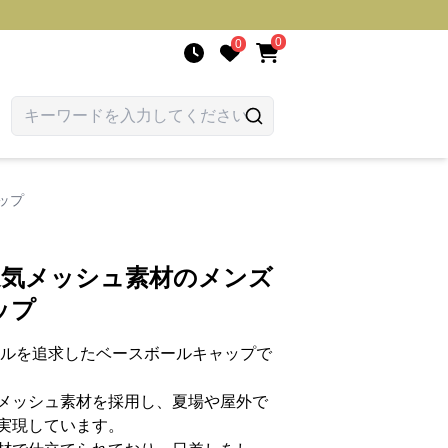
0
0
ップ
通気メッシュ素材のメンズ
ップ
イルを追求したベースボールキャップで
メッシュ素材を採用し、夏場や屋外で
実現しています。