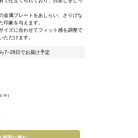
材で仕立てられており、日差しをしっ
の金属プレートをあしらい、さりげな
た印象を与えます。
サイズに合わせてフィット感を調整で
いただけます。
ら7~28日でお届け予定
5ｃｍ）
入画面に進む