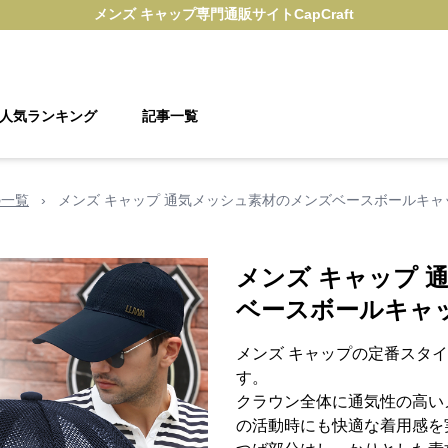
メンズ キャップ
専門通販サイト
CapCraft
人気ランキング
記事一覧
の一覧
›
メンズ キャップ 通気メッシュ素材のメンズベースボールキャ
メンズ キャップ 
ベースボールキャ
メンズ キャップの定番スタ
す。
クラウン全体に通気性の高い
の活動時にも快適な着用感を