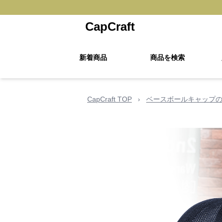
CapCraft
新着商品
商品を検索
CapCraft TOP
›
ベースボールキャップ