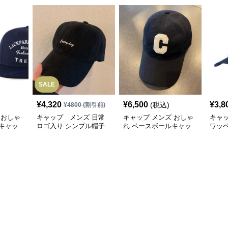
SALE
¥
4,320
¥
6,500
¥
3,8
(税込)
¥
4800
(割引前)
 おしゃ
キャップ メンズ 日常
キャップ メンズ おしゃ
キャ
キャッ
ロゴ入り シンプル帽子
れ ベースボールキャッ
ワッ
プ
ャッ