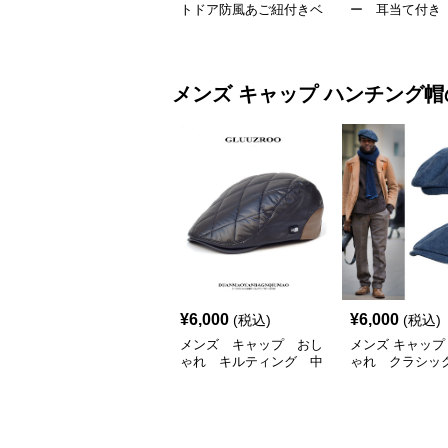
トドア防風あご紐付きベ
ー 耳当て付
ースボールキャップ
防寒 キャップ
メンズ キャップ
ハンチング帽
¥
6,000
¥
6,000
(税込)
(税込)
メンズ キャップ おし
メンズ キャップ
ゃれ キルティング 中
ゃれ クラシッ
綿入り ハンチング帽
ング帽
フェイクレザー