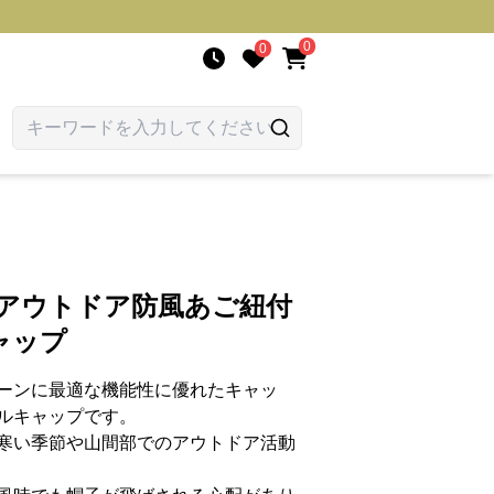
0
0
 アウトドア防風あご紐付
ャップ
ーンに最適な機能性に優れたキャッ
ルキャップです。
寒い季節や山間部でのアウトドア活動