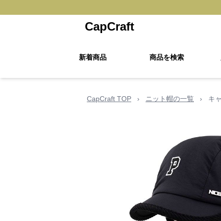
CapCraft
新着商品
商品を検索
CapCraft TOP
›
ニット帽の一覧
›
キ