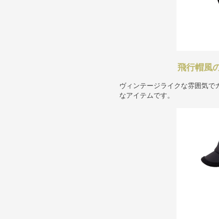
飛行帽風
ヴィンテージライクな雰囲気で
なアイテムです。