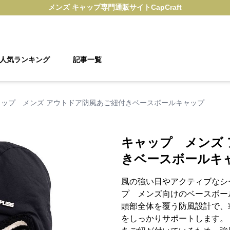
メンズ キャップ
専門通販サイト
CapCraft
人気ランキング
記事一覧
ャップ メンズ アウトドア防風あご紐付きベースボールキャップ
キャップ メンズ
きベースボールキ
風の強い日やアクティブなシ
プ メンズ向けのベースボー
頭部全体を覆う防風設計で、
をしっかりサポートします。