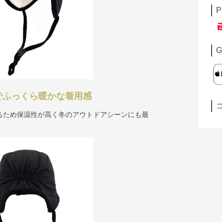
P
G
でふっくら暖かな着用感
るため保温性が高く冬のアウトドアシーンにも最