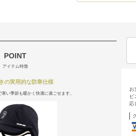
POINT
アイテム特徴
きの実用的な防寒仕様
お
で寒い季節も暖かく快適に過ごせます。
ビ
応