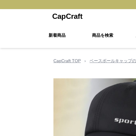
CapCraft
新着商品
商品を検索
CapCraft TOP
›
ベースボールキャップ