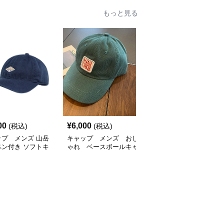
もっと見る
SALE
00
¥
6,000
¥
5,400
(税込)
(税込)
¥
6000
(割引前)
ップ メンズ 山岳
キャップ メンズ おし
キャップ メンズ おしゃ
ペン付き ソフトキ
ゃれ ベースボールキャ
れ ベースボールキャッ
プ
ップ
プ