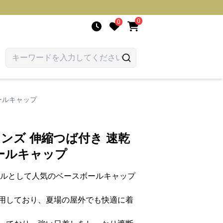
0
0
ールキャップ
メンズ 伸縮つば付き 速乾
ールキャップ
イルとして人気のベースボールキャップ
用しており、夏場の屋外でも快適に着