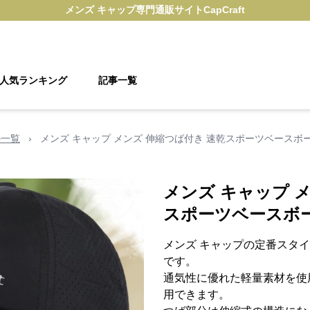
メンズ キャップ
専門通販サイト
CapCraft
人気ランキング
記事一覧
の一覧
›
メンズ キャップ メンズ 伸縮つば付き 速乾スポーツベースボ
メンズ キャップ 
スポーツベースボ
メンズ キャップの定番スタ
です。
通気性に優れた軽量素材を使
用できます。