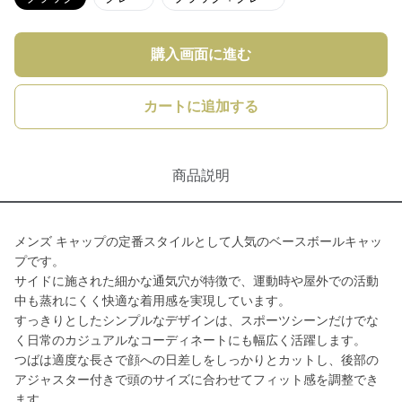
購入画面に進む
カートに追加する
商品説明
メンズ キャップの定番スタイルとして人気のベースボールキャッ
プです。
サイドに施された細かな通気穴が特徴で、運動時や屋外での活動
中も蒸れにくく快適な着用感を実現しています。
すっきりとしたシンプルなデザインは、スポーツシーンだけでな
く日常のカジュアルなコーディネートにも幅広く活躍します。
つばは適度な長さで顔への日差しをしっかりとカットし、後部の
アジャスター付きで頭のサイズに合わせてフィット感を調整でき
ます。