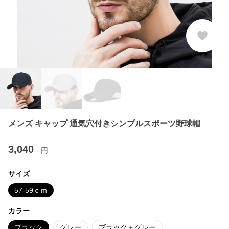
メンズ キャップ 通気穴付きシンプルスポーツ野球帽
3,040
円
サイズ
57-59ｃｍ
カラー
ブラック
グレー
ブラック＋グレー