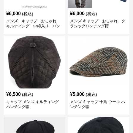
¥
6,000
¥
6,000
(税込)
(税込)
メンズ キャップ おしゃれ
メンズ キャップ おしゃれ ク
キルティング 中綿入り ハン
ラシックハンチング帽
チング帽 フェイクレザー
¥
6,500
¥
5,000
(税込)
(税込)
キャップ メンズ キルティング
メンズ キャップ 千鳥 ウール ハ
ハンチング帽
ンチング帽