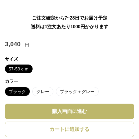
ご注文確定から7~28日でお届け予定
送料は1注文あたり
1000
円かかります
3,040
円
サイズ
57-59ｃｍ
カラー
ブラック
グレー
ブラック＋グレー
購入画面に進む
カートに追加する