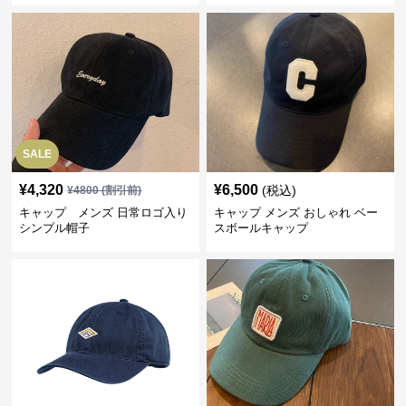
SALE
¥
4,320
¥
6,500
(税込)
¥
4800
(割引前)
キャップ メンズ 日常ロゴ入り
キャップ メンズ おしゃれ ベー
シンプル帽子
スボールキャップ