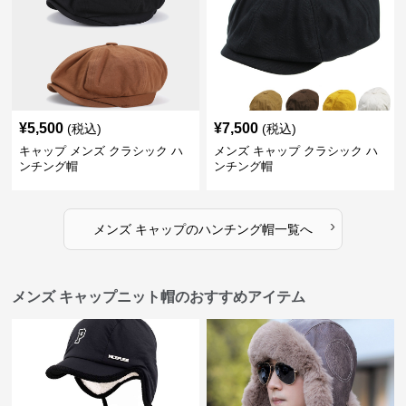
¥
5,500
¥
7,500
(税込)
(税込)
キャップ メンズ クラシック ハ
メンズ キャップ クラシック ハ
ンチング帽
ンチング帽
›
メンズ キャップ
の
ハンチング帽
一覧へ
メンズ キャップニット帽のおすすめアイテム