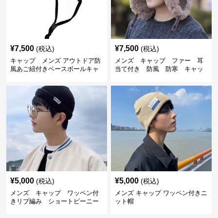
¥
7,500
¥
7,500
(税込)
(税込)
キャップ メンズ アウトドア防
メンズ キャップ ファー 耳
風あご紐付きベースボールキャ
当て付き 防風 防寒 キャッ
ップ
プ
¥
5,000
¥
5,000
(税込)
(税込)
メンズ キャップ ワッペン付
メンズ キャップ ワッペン付きニ
きリブ編み ショートビーニー
ット帽