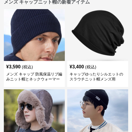
メンズ キャップニット帽の新着アイテム
¥
3,590
¥
3,400
(税込)
(税込)
メンズ キャップ 防風保温リブ編
キャップゆったりシルエットの
みニット帽とネックウォーマー
スラウチニット帽メンズ用
セット