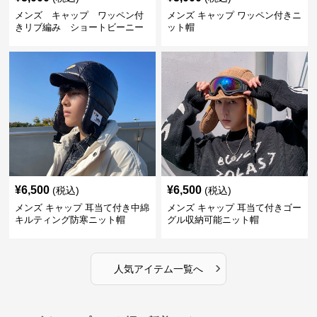
メンズ キャップ ワッペン付
メンズ キャップ ワッペン付きニ
きリブ編み ショートビーニー
ット帽
¥
6,500
¥
6,500
(税込)
(税込)
メンズ キャップ 耳当て付き中綿
メンズ キャップ 耳当て付きゴー
キルティング防寒ニット帽
グル収納可能ニット帽
›
人気アイテム一覧へ