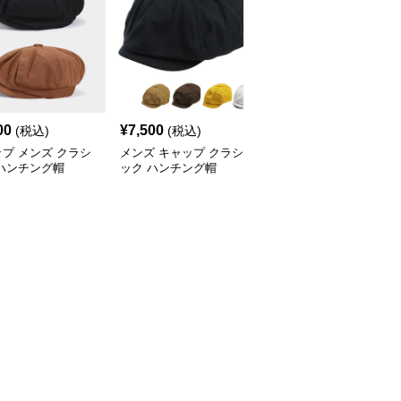
00
¥
7,500
¥
6,500
(税込)
(税込)
(税込)
プ メンズ クラシ
メンズ キャップ クラシ
キャップ メンズ おしゃ
ハンチング帽
ック ハンチング帽
れ ハンチング帽