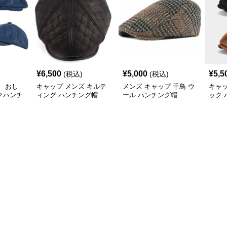
¥
6,500
¥
5,000
¥
5,5
(税込)
(税込)
 おし
キャップ メンズ キルテ
メンズ キャップ 千鳥 ウ
キャッ
クハンチ
ィング ハンチング帽
ール ハンチング帽
ック 