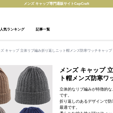
メンズ キャップ
専門通販サイト
CapCraft
人気ランキング
記事一覧
ンズ キャップ 立体リブ編み折り返しニット帽メンズ防寒ワッチキャップ
メンズ キャップ 
ト帽メンズ防寒ワ
立体的なリブ編みが特徴的な
です。
折り返しのあるデザインで防
最適です。