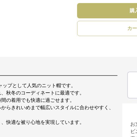
購
カー
ャップとして人気のニット帽です。
れ、秋冬のコーディネートに最適です。
時間の着用でも快適に過ごせます。
ルからきれいめまで幅広いスタイルに合わせやすく、
く、快適な被り心地を実現しています。
お
ビ