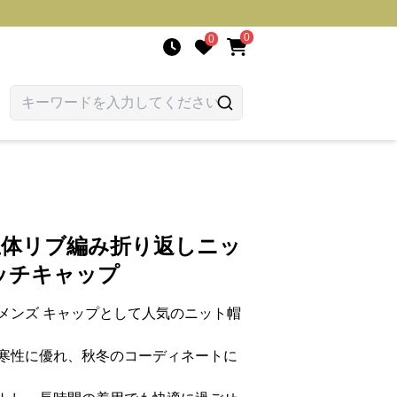
0
0
立体リブ編み折り返しニッ
ッチキャップ
メンズ キャップとして人気のニット帽
寒性に優れ、秋冬のコーディネートに