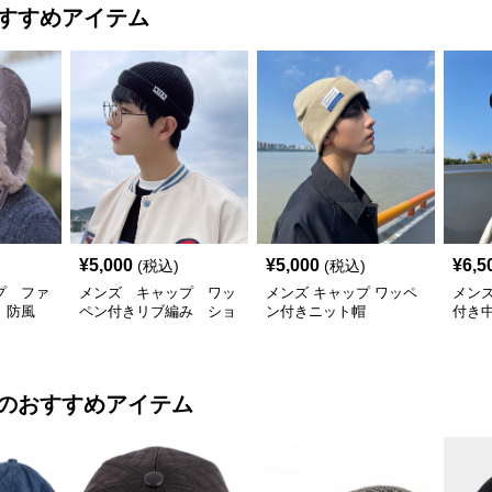
すすめアイテム
¥
5,000
¥
5,000
¥
6,5
(税込)
(税込)
プ ファ
メンズ キャップ ワッ
メンズ キャップ ワッペ
メンズ
き 防風
ペン付きリブ編み ショ
ン付きニット帽
付き
ートビーニー
寒ニ
のおすすめアイテム