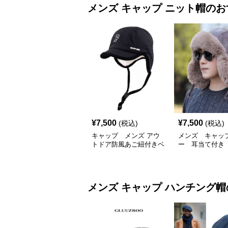
メンズ キャップ
ニット帽
のお
¥
7,500
¥
7,500
(税込)
(税込)
キャップ メンズ アウ
メンズ キャッ
トドア防風あご紐付きベ
ー 耳当て付
ースボールキャップ
防寒 キャップ
メンズ キャップ
ハンチング帽