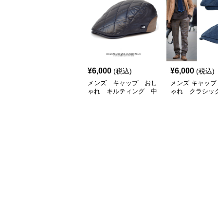
¥
6,000
¥
6,000
(税込)
(税込)
メンズ キャップ おし
メンズ キャップ
ゃれ キルティング 中
ゃれ クラシッ
綿入り ハンチング帽
ング帽
フェイクレザー