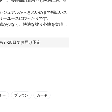
トし、長時間の着用でも快適に過ごせ
カジュアルからきれいめまで幅広いス
リーユースにぴったりです。
感が少なく、快適な被り心地を実現し
ら7~28日でお届け予定
ルー
ブラウン
カーキ