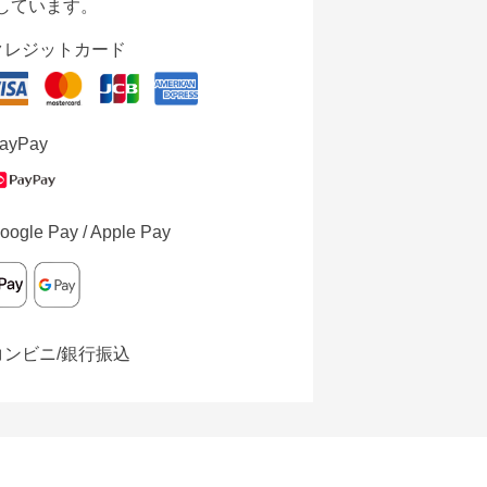
しています。
クレジットカード
ayPay
oogle Pay / Apple Pay
コンビニ/銀行振込