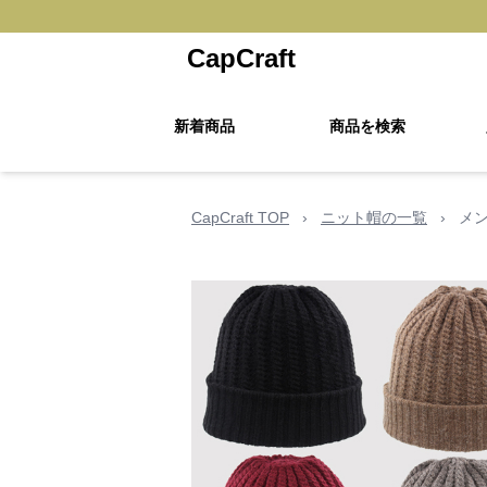
CapCraft
新着商品
商品を検索
CapCraft TOP
›
ニット帽の一覧
›
メ