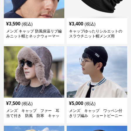
¥
3,590
¥
3,400
(税込)
(税込)
メンズ キャップ 防風保温リブ編
キャップゆったりシルエットの
みニット帽とネックウォーマー
スラウチニット帽メンズ用
セット
¥
7,500
¥
5,000
(税込)
(税込)
メンズ キャップ ファー 耳
メンズ キャップ ワッペン付
当て付き 防風 防寒 キャッ
きリブ編み ショートビーニー
プ