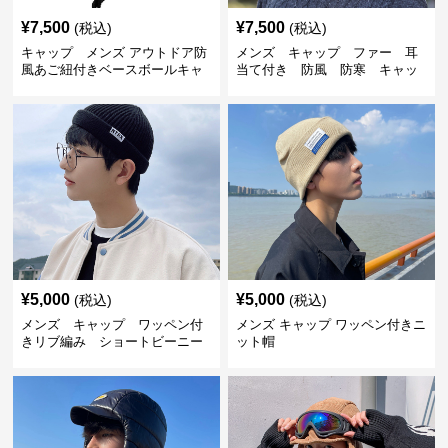
¥
7,500
¥
7,500
(税込)
(税込)
キャップ メンズ アウトドア防
メンズ キャップ ファー 耳
風あご紐付きベースボールキャ
当て付き 防風 防寒 キャッ
ップ
プ
¥
5,000
¥
5,000
(税込)
(税込)
メンズ キャップ ワッペン付
メンズ キャップ ワッペン付きニ
きリブ編み ショートビーニー
ット帽