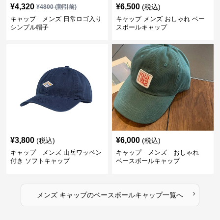
¥
4,320
¥
6,500
(税込)
¥
4800
(割引前)
キャップ メンズ 日常ロゴ入り
キャップ メンズ おしゃれ ベー
シンプル帽子
スボールキャップ
¥
3,800
¥
6,000
(税込)
(税込)
キャップ メンズ 山岳ワッペン
キャップ メンズ おしゃれ
付き ソフトキャップ
ベースボールキャップ
›
メンズ キャップ
の
ベースボールキャップ
一覧へ