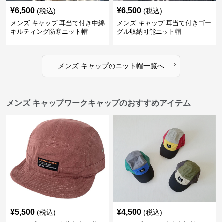
¥
6,500
¥
6,500
(税込)
(税込)
メンズ キャップ 耳当て付き中綿
メンズ キャップ 耳当て付きゴー
キルティング防寒ニット帽
グル収納可能ニット帽
›
メンズ キャップ
の
ニット帽
一覧へ
メンズ キャップワークキャップのおすすめアイテム
¥
5,500
¥
4,500
(税込)
(税込)