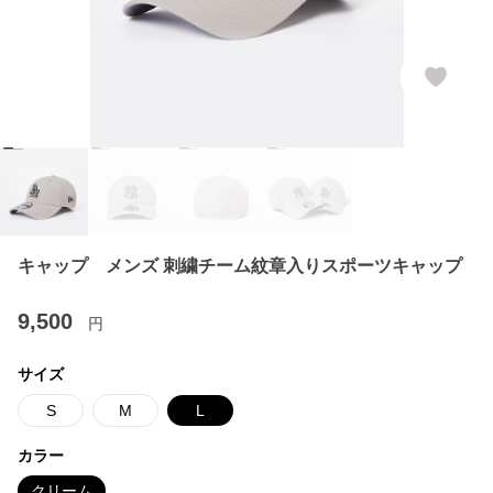
キャップ メンズ 刺繍チーム紋章入りスポーツキャップ
9,500
円
サイズ
S
M
L
カラー
クリーム