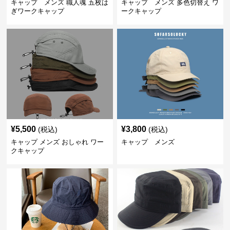
キャップ メンズ 職人魂 五枚は
キャップ メンズ 多色切替え ワ
ぎワークキャップ
ークキャップ
¥
5,500
¥
3,800
(税込)
(税込)
キャップ メンズ おしゃれ ワー
キャップ メンズ
クキャップ