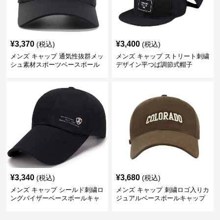
¥
3,370
¥
3,400
(税込)
(税込)
メンズ キャップ 通気性抜群メッ
メンズ キャップ ストリート刺繍
シュ素材スポーツベースボール
デザイン平つば調節式帽子
キャップ
¥
3,340
¥
3,680
(税込)
(税込)
メンズ キャップ シールド刺繍ロ
メンズ キャップ 刺繍ロゴ入りカ
ングバイザーベースボールキャ
ジュアルベースボールキャップ
ップ