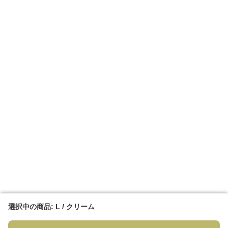
選択中の商品: L / クリーム
選択中の商品: L / クリーム