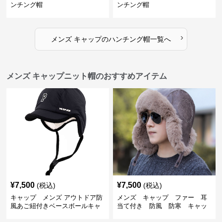
ンチング帽
ンチング帽
›
メンズ キャップ
の
ハンチング帽
一覧へ
メンズ キャップニット帽のおすすめアイテム
¥
7,500
¥
7,500
(税込)
(税込)
キャップ メンズ アウトドア防
メンズ キャップ ファー 耳
風あご紐付きベースボールキャ
当て付き 防風 防寒 キャッ
ップ
プ