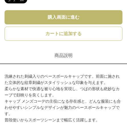
購入画面に進む
カートに追加する
商品説明
洗練された刺繍入りのベースボールキャップです。前面に施され
た立体的な紋章刺繍がスタイリッシュな印象を与えます。
柔らかな素材で快適な被り心地を実現し、つばの形状も絶妙なカ
ーブで顔映りを良くします。
キャップ メンズコーデの主役になる存在感と、どんな服装にも合
わせやすいシンプルなデザインが魅力のベースボールキャップで
す。
普段使いからスポーツシーンまで幅広く活躍します。