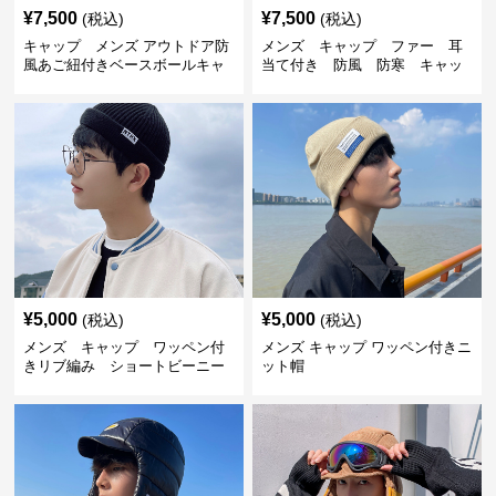
¥
7,500
¥
7,500
(税込)
(税込)
キャップ メンズ アウトドア防
メンズ キャップ ファー 耳
風あご紐付きベースボールキャ
当て付き 防風 防寒 キャッ
ップ
プ
¥
5,000
¥
5,000
(税込)
(税込)
メンズ キャップ ワッペン付
メンズ キャップ ワッペン付きニ
きリブ編み ショートビーニー
ット帽