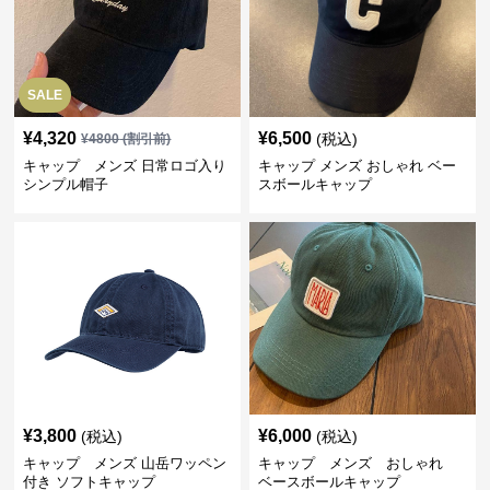
SALE
¥
4,320
¥
6,500
(税込)
¥
4800
(割引前)
キャップ メンズ 日常ロゴ入り
キャップ メンズ おしゃれ ベー
シンプル帽子
スボールキャップ
¥
3,800
¥
6,000
(税込)
(税込)
キャップ メンズ 山岳ワッペン
キャップ メンズ おしゃれ
付き ソフトキャップ
ベースボールキャップ