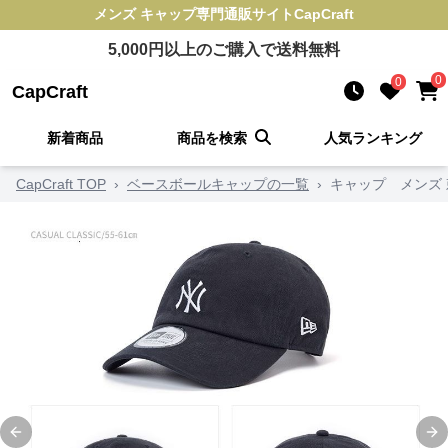
メンズ キャップ
専門通販サイト
CapCraft
5,000
円以上のご購入で送料無料
0
0
CapCraft
新着商品
商品を検索
人気ランキング
CapCraft TOP
›
ベースボールキャップの一覧
›
キャップ メンズ
Previous slide
Ne