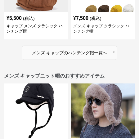
¥
5,500
¥
7,500
(税込)
(税込)
キャップ メンズ クラシック ハ
メンズ キャップ クラシック ハ
ンチング帽
ンチング帽
›
メンズ キャップ
の
ハンチング帽
一覧へ
メンズ キャップニット帽のおすすめアイテム