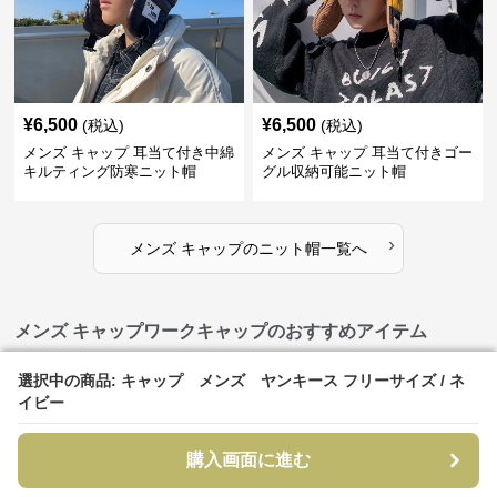
¥
6,500
¥
6,500
(税込)
(税込)
メンズ キャップ 耳当て付き中綿
メンズ キャップ 耳当て付きゴー
キルティング防寒ニット帽
グル収納可能ニット帽
›
メンズ キャップ
の
ニット帽
一覧へ
メンズ キャップワークキャップのおすすめアイテム
選択中の商品: キャップ メンズ ヤンキース フリーサイズ / ネ
選択中の商品: キャップ メンズ ヤンキース フリーサイズ / ネ
イビー
イビー
購入画面に進む
購入画面に進む