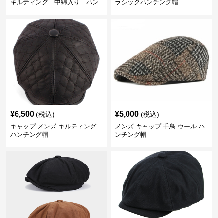
キルティング 中綿入り ハン
ラシックハンチング帽
チング帽 フェイクレザー
¥
6,500
¥
5,000
(税込)
(税込)
キャップ メンズ キルティング
メンズ キャップ 千鳥 ウール ハ
ハンチング帽
ンチング帽