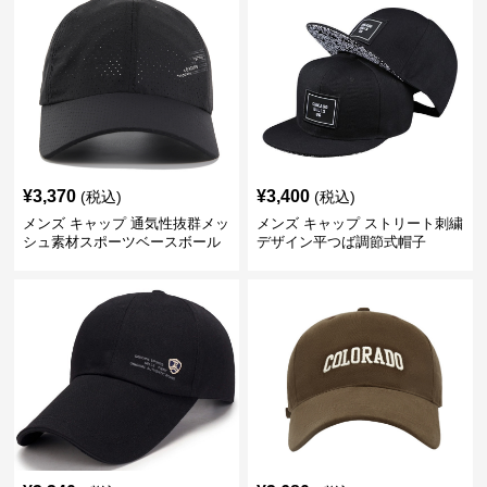
¥
3,370
¥
3,400
(税込)
(税込)
メンズ キャップ 通気性抜群メッ
メンズ キャップ ストリート刺繍
シュ素材スポーツベースボール
デザイン平つば調節式帽子
キャップ