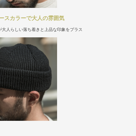
ースカラーで大人の雰囲気
が大人らしい落ち着きと上品な印象をプラス