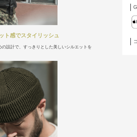
G
ット感でスタイリッシュ
めの設計で、すっきりとした美しいシルエットを