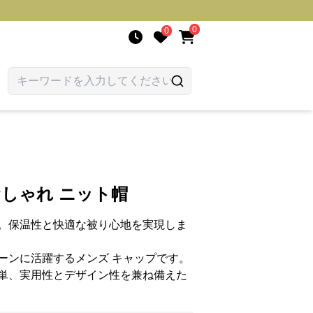
0
0
おしゃれ ニット帽
。保温性と快適な被り心地を実現しま
ーンに活躍するメンズ キャップです。
単、実用性とデザイン性を兼ね備えた