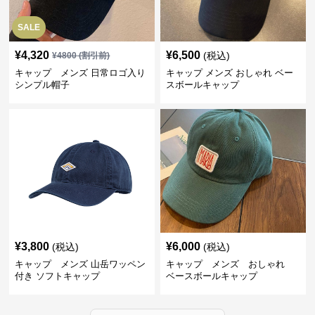
SALE
¥
4,320
¥
6,500
(税込)
¥
4800
(割引前)
キャップ メンズ 日常ロゴ入り
キャップ メンズ おしゃれ ベー
シンプル帽子
スボールキャップ
¥
3,800
¥
6,000
(税込)
(税込)
キャップ メンズ 山岳ワッペン
キャップ メンズ おしゃれ
付き ソフトキャップ
ベースボールキャップ