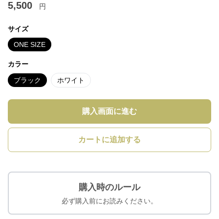
5,500
円
サイズ
ONE SIZE
カラー
ブラック
ホワイト
購入画面に進む
カートに追加する
購入時のルール
必ず購入前にお読みください。