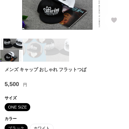
メンズ キャップ おしゃれ フラットつば
5,500
円
サイズ
ONE SIZE
カラー
ブラック
ホワイト