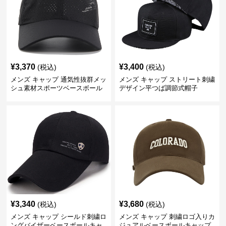
¥
3,370
¥
3,400
(税込)
(税込)
メンズ キャップ 通気性抜群メッ
メンズ キャップ ストリート刺繍
シュ素材スポーツベースボール
デザイン平つば調節式帽子
キャップ
¥
3,340
¥
3,680
(税込)
(税込)
メンズ キャップ シールド刺繍ロ
メンズ キャップ 刺繍ロゴ入りカ
ングバイザーベースボールキャ
ジュアルベースボールキャップ