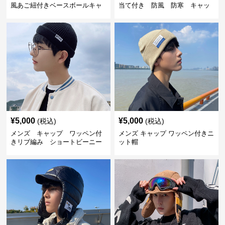
風あご紐付きベースボールキャ
当て付き 防風 防寒 キャッ
ップ
プ
¥
5,000
¥
5,000
(税込)
(税込)
メンズ キャップ ワッペン付
メンズ キャップ ワッペン付きニ
きリブ編み ショートビーニー
ット帽