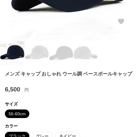
メンズ キャップ おしゃれ ウール調 ベースボールキャップ
6,500
円
サイズ
56-60cm
カラー
ブラック
グレー
ネイビー