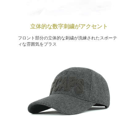
立体的な数字刺繍がアクセント
フロント部分の立体的な刺繍が洗練されたスポーテ
ィな雰囲気をプラス