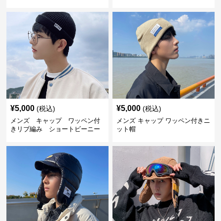
ップ
プ
¥
5,000
¥
5,000
(税込)
(税込)
メンズ キャップ ワッペン付
メンズ キャップ ワッペン付きニ
きリブ編み ショートビーニー
ット帽