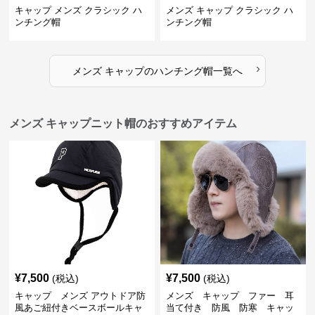
キャップ メンズ クラシック ハ
メンズ キャップ クラシック ハ
ンチング帽
ンチング帽
›
メンズ キャップ
の
ハンチング帽
一覧へ
メンズ キャップニット帽のおすすめアイテム
¥
7,500
¥
7,500
(税込)
(税込)
キャップ メンズ アウトドア防
メンズ キャップ ファー 耳
風あご紐付きベースボールキャ
当て付き 防風 防寒 キャッ