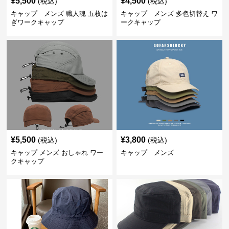
¥
5,500
¥
4,500
(税込)
(税込)
キャップ メンズ 職人魂 五枚は
キャップ メンズ 多色切替え ワ
ぎワークキャップ
ークキャップ
¥
5,500
¥
3,800
(税込)
(税込)
キャップ メンズ おしゃれ ワー
キャップ メンズ
クキャップ