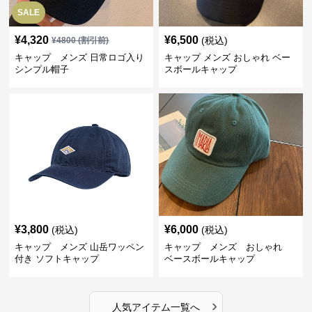
SALE
¥
4,320
¥
6,500
(税込)
¥
4800
(割引前)
キャップ メンズ 日常ロゴ入り
キャップ メンズ おしゃれ ベー
シンプル帽子
スボールキャップ
¥
3,800
¥
6,000
(税込)
(税込)
キャップ メンズ 山岳ワッペン
キャップ メンズ おしゃれ
付き ソフトキャップ
ベースボールキャップ
›
人気アイテム一覧へ