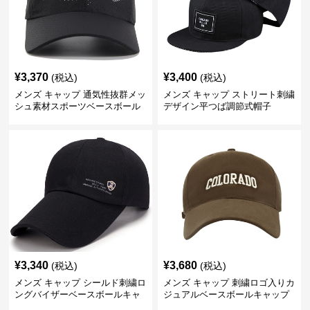
¥
3,370
¥
3,400
(税込)
(税込)
メンズ キャップ 通気性抜群メッ
メンズ キャップ ストリート刺繍
シュ素材スポーツベースボール
デザイン平つば調節式帽子
キャップ
¥
3,340
¥
3,680
(税込)
(税込)
メンズ キャップ シールド刺繍ロ
メンズ キャップ 刺繍ロゴ入りカ
ングバイザーベースボールキャ
ジュアルベースボールキャップ
ップ