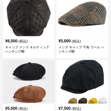
¥
6,500
¥
5,000
(税込)
(税込)
キャップ メンズ キルティング
メンズ キャップ 千鳥 ウール ハ
ハンチング帽
ンチング帽
¥
5,500
¥
7,500
(税込)
(税込)