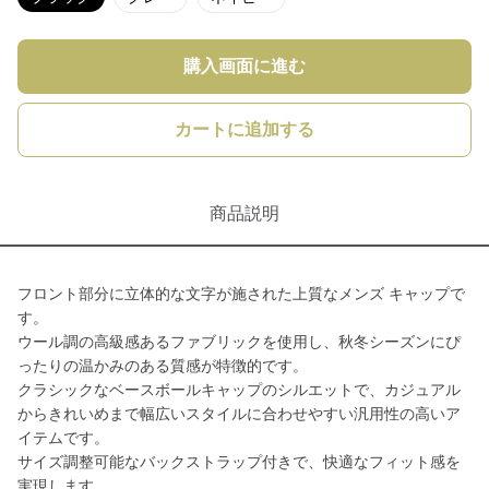
購入画面に進む
カートに追加する
商品説明
フロント部分に立体的な文字が施された上質なメンズ キャップで
す。
ウール調の高級感あるファブリックを使用し、秋冬シーズンにぴ
ったりの温かみのある質感が特徴的です。
クラシックなベースボールキャップのシルエットで、カジュアル
からきれいめまで幅広いスタイルに合わせやすい汎用性の高いア
イテムです。
サイズ調整可能なバックストラップ付きで、快適なフィット感を
実現します。