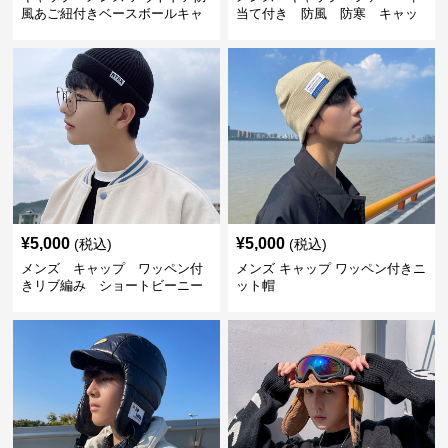
風あご紐付きベースボールキャ
当て付き 防風 防寒 キャッ
ップ
プ
¥
5,000
¥
5,000
(税込)
(税込)
メンズ キャップ ワッペン付
メンズ キャップ ワッペン付きニ
きリブ編み ショートビーニー
ット帽