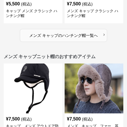
¥
5,500
¥
7,500
(税込)
(税込)
キャップ メンズ クラシック ハ
メンズ キャップ クラシック ハ
ンチング帽
ンチング帽
›
メンズ キャップ
の
ハンチング帽
一覧へ
メンズ キャップニット帽のおすすめアイテム
¥
7,500
¥
7,500
(税込)
(税込)
キャップ メンズ アウトドア防
メンズ キャップ ファー 耳