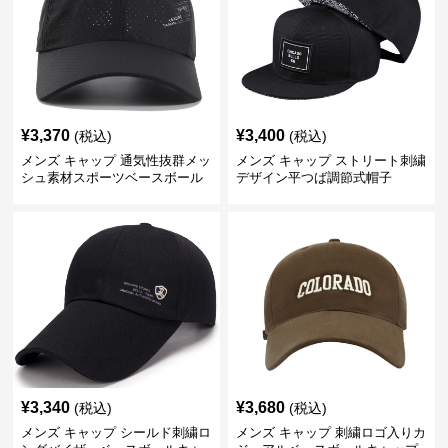
¥
3,370
¥
3,400
(税込)
(税込)
メンズ キャップ 通気性抜群メッ
メンズ キャップ ストリート刺繍
シュ素材スポーツベースボール
デザイン平つば調節式帽子
キャップ
¥
3,340
¥
3,680
(税込)
(税込)
メンズ キャップ シールド刺繍ロ
メンズ キャップ 刺繍ロゴ入りカ