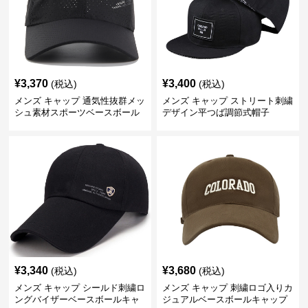
¥
3,370
¥
3,400
(税込)
(税込)
メンズ キャップ 通気性抜群メッ
メンズ キャップ ストリート刺繍
シュ素材スポーツベースボール
デザイン平つば調節式帽子
キャップ
¥
3,340
¥
3,680
(税込)
(税込)
メンズ キャップ シールド刺繍ロ
メンズ キャップ 刺繍ロゴ入りカ
ングバイザーベースボールキャ
ジュアルベースボールキャップ