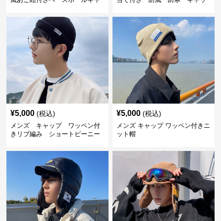
ップ
プ
¥
5,000
¥
5,000
(税込)
(税込)
メンズ キャップ ワッペン付
メンズ キャップ ワッペン付きニ
きリブ編み ショートビーニー
ット帽