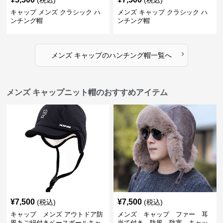
(税込)
(税込)
キャップ メンズ クラシック ハ
メンズ キャップ クラシック ハ
ンチング帽
ンチング帽
›
メンズ キャップ
の
ハンチング帽
一覧へ
メンズ キャップニット帽のおすすめアイテム
¥
7,500
¥
7,500
(税込)
(税込)
キャップ メンズ アウトドア防
メンズ キャップ ファー 耳
風あご紐付きベースボールキャ
当て付き 防風 防寒 キャッ