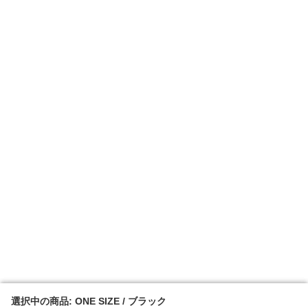
選択中の商品: ONE SIZE / ブラック
選択中の商品: ONE SIZE / ブラック