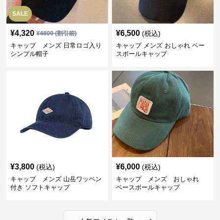
SALE
¥
4,320
¥
6,500
(税込)
¥
4800
(割引前)
キャップ メンズ 日常ロゴ入り
キャップ メンズ おしゃれ ベー
シンプル帽子
スボールキャップ
¥
3,800
¥
6,000
(税込)
(税込)
キャップ メンズ 山岳ワッペン
キャップ メンズ おしゃれ
付き ソフトキャップ
ベースボールキャップ