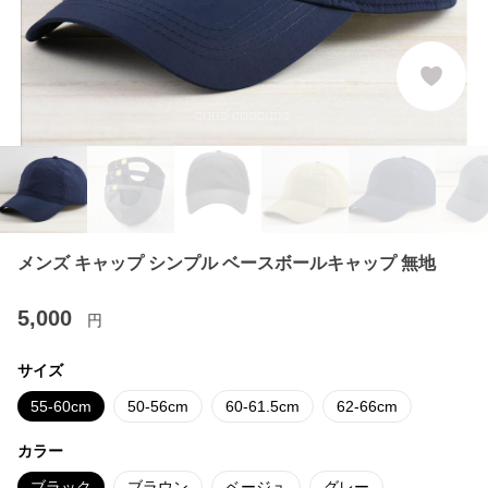
メンズ キャップ シンプル ベースボールキャップ 無地
5,000
円
サイズ
55-60cm
50-56cm
60-61.5cm
62-66cm
カラー
ブラック
ブラウン
ベージュ
グレー