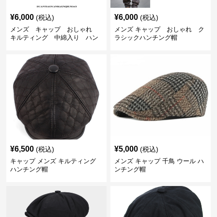
¥
6,000
¥
6,000
(税込)
(税込)
メンズ キャップ おしゃれ
メンズ キャップ おしゃれ ク
キルティング 中綿入り ハン
ラシックハンチング帽
チング帽 フェイクレザー
¥
6,500
¥
5,000
(税込)
(税込)
キャップ メンズ キルティング
メンズ キャップ 千鳥 ウール ハ
ハンチング帽
ンチング帽