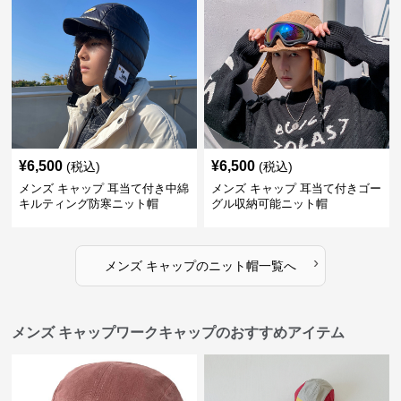
¥
6,500
¥
6,500
(税込)
(税込)
メンズ キャップ 耳当て付き中綿
メンズ キャップ 耳当て付きゴー
キルティング防寒ニット帽
グル収納可能ニット帽
›
メンズ キャップ
の
ニット帽
一覧へ
メンズ キャップワークキャップのおすすめアイテム