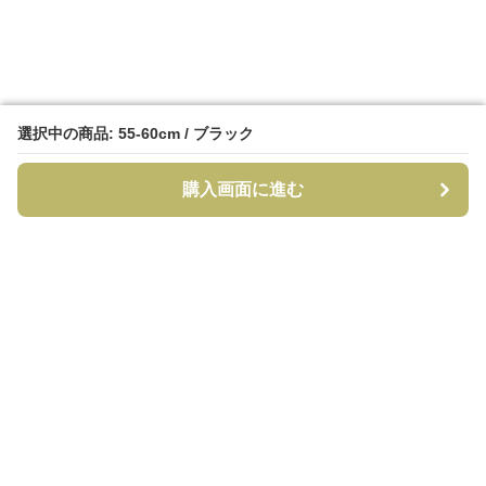
選択中の商品: 55-60cm / ブラック
選択中の商品: 55-60cm / ブラック
購入画面に進む
購入画面に進む
CapCraft
について