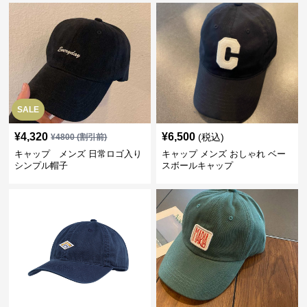
SALE
¥
4,320
¥
6,500
(税込)
¥
4800
(割引前)
キャップ メンズ 日常ロゴ入り
キャップ メンズ おしゃれ ベー
シンプル帽子
スボールキャップ