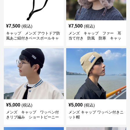
¥
7,500
¥
7,500
(税込)
(税込)
キャップ メンズ アウトドア防
メンズ キャップ ファー 耳
風あご紐付きベースボールキャ
当て付き 防風 防寒 キャッ
ップ
プ
¥
5,000
¥
5,000
(税込)
(税込)
メンズ キャップ ワッペン付
メンズ キャップ ワッペン付きニ
きリブ編み ショートビーニー
ット帽