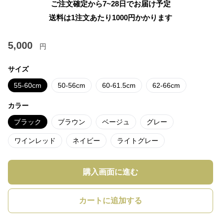
ご注文確定から7~28日でお届け予定
送料は1注文あたり
1000
円かかります
5,000
円
サイズ
55-60cm
50-56cm
60-61.5cm
62-66cm
カラー
ブラック
ブラウン
ベージュ
グレー
ワインレッド
ネイビー
ライトグレー
購入画面に進む
カートに追加する