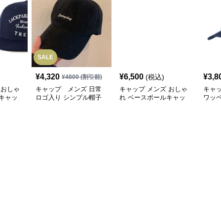
SALE
¥
4,320
¥
6,500
¥
3,8
(税込)
¥
4800
(割引前)
 おしゃ
キャップ メンズ 日常
キャップ メンズ おしゃ
キャ
キャッ
ロゴ入り シンプル帽子
れ ベースボールキャッ
ワッ
プ
ャッ