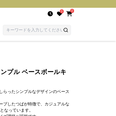
0
0
シンプル ベースボールキ
しらったシンプルなデザインのベース
ーブしたつばが特徴で、カジュアルな
プとなっています。