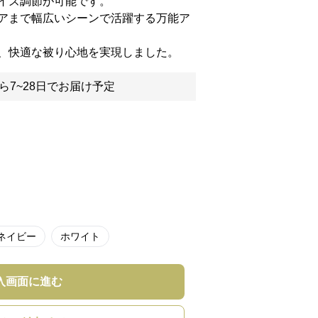
イズ調節が可能です。
アまで幅広いシーンで活躍する万能ア
、快適な被り心地を実現しました。
ら7~28日でお届け予定
ネイビー
ホワイト
入画面に進む