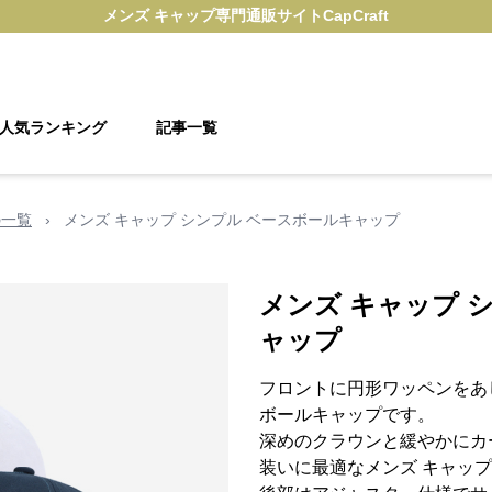
メンズ キャップ
専門通販サイト
CapCraft
人気ランキング
記事一覧
の一覧
›
メンズ キャップ シンプル ベースボールキャップ
メンズ キャップ 
ャップ
フロントに円形ワッペンをあ
ボールキャップです。
深めのクラウンと緩やかにカ
装いに最適なメンズ キャッ