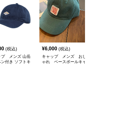
SALE
00
¥
6,000
¥
5,400
(税込)
(税込)
¥
6000
(割引前)
ップ メンズ 山岳
キャップ メンズ おし
キャップ メンズ おしゃ
ペン付き ソフトキ
ゃれ ベースボールキャ
れ ベースボールキャッ
プ
ップ
プ