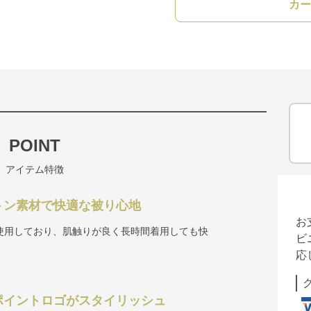
カー
POINT
アイテム特徴
トン素材で快適な被り心地
お
使用しており、肌触りが良く長時間着用しても快
ビ
応
ポイントロゴがスタイリッシュ