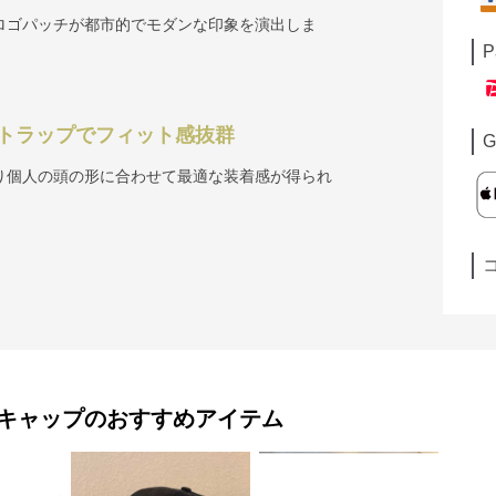
ロゴパッチが都市的でモダンな印象を演出しま
P
トラップでフィット感抜群
G
り個人の頭の形に合わせて最適な装着感が得られ
キャップ
のおすすめアイテム