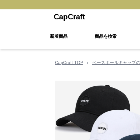
CapCraft
新着商品
商品を検索
CapCraft TOP
›
ベースボールキャップ