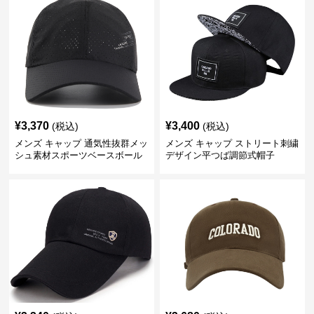
¥
3,370
¥
3,400
(税込)
(税込)
メンズ キャップ 通気性抜群メッ
メンズ キャップ ストリート刺繍
シュ素材スポーツベースボール
デザイン平つば調節式帽子
キャップ