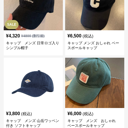
SALE
¥
4,320
¥
6,500
(税込)
¥
4800
(割引前)
キャップ メンズ 日常ロゴ入り
キャップ メンズ おしゃれ ベー
シンプル帽子
スボールキャップ
¥
3,800
¥
6,000
(税込)
(税込)
キャップ メンズ 山岳ワッペン
キャップ メンズ おしゃれ
付き ソフトキャップ
ベースボールキャップ