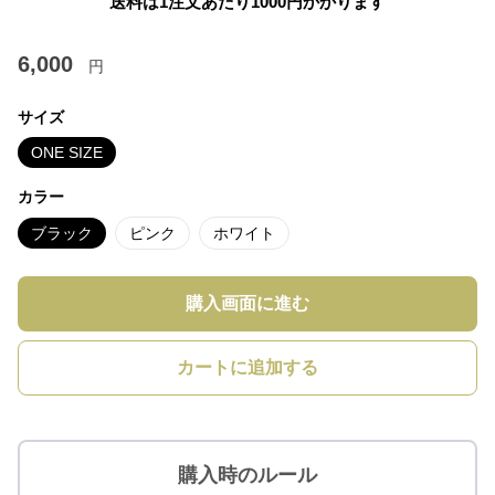
送料は1注文あたり
1000
円かかります
6,000
円
サイズ
ONE SIZE
カラー
ブラック
ピンク
ホワイト
購入画面に進む
カートに追加する
購入時のルール