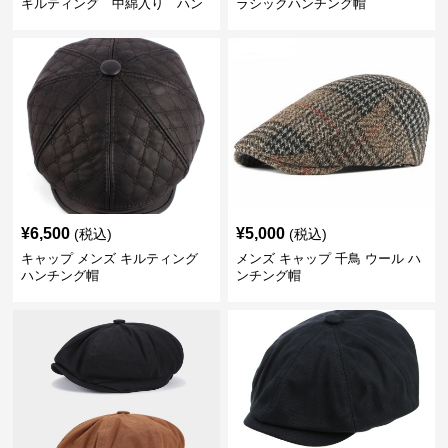
キルティング 中綿入り ハン
ラシックハンチング帽
チング帽 フェイクレザー
¥
6,500
¥
5,000
(税込)
(税込)
キャップ メンズ キルティング
メンズ キャップ 千鳥 ウール ハ
ハンチング帽
ンチング帽