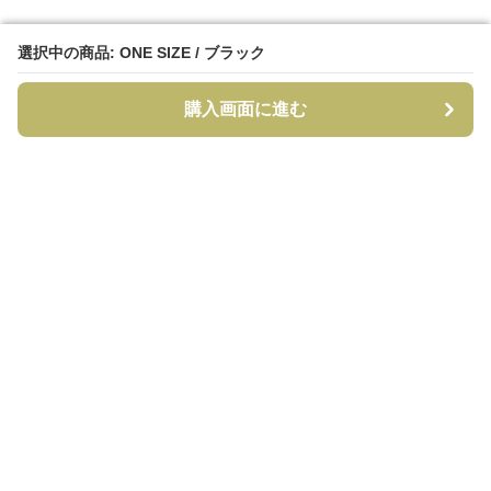
選択中の商品: ONE SIZE / ブラック
選択中の商品: ONE SIZE / ブラック
購入画面に進む
購入画面に進む
CapCraft
について
利用規約