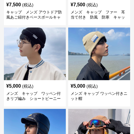
¥
7,500
¥
7,500
(税込)
(税込)
キャップ メンズ アウトドア防
メンズ キャップ ファー 耳
風あご紐付きベースボールキャ
当て付き 防風 防寒 キャッ
ップ
プ
¥
5,000
¥
5,000
(税込)
(税込)
メンズ キャップ ワッペン付
メンズ キャップ ワッペン付きニ
きリブ編み ショートビーニー
ット帽