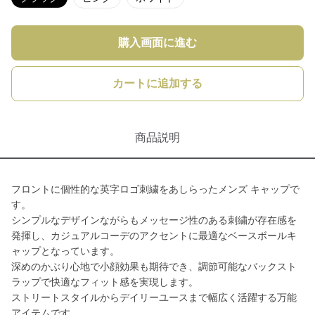
購入画面に進む
カートに追加する
商品説明
フロントに個性的な英字ロゴ刺繍をあしらったメンズ キャップで
す。
シンプルなデザインながらもメッセージ性のある刺繍が存在感を
発揮し、カジュアルコーデのアクセントに最適なベースボールキ
ャップとなっています。
深めのかぶり心地で小顔効果も期待でき、調節可能なバックスト
ラップで快適なフィット感を実現します。
ストリートスタイルからデイリーユースまで幅広く活躍する万能
アイテムです。