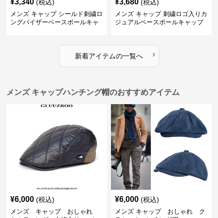
¥
3,340
¥
3,680
(税込)
(税込)
メンズ キャップ シールド刺繍ロ
メンズ キャップ 刺繍ロゴ入りカ
ングバイザーベースボールキャ
ジュアルベースボールキャップ
ップ
›
新着アイテムの一覧へ
メンズ キャップハンチング帽のおすすめアイテム
¥
6,000
¥
6,000
(税込)
(税込)
メンズ キャップ おしゃれ
メンズ キャップ おしゃれ ク