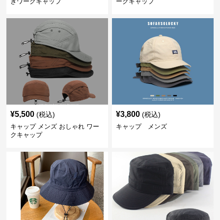
ぎワークキャップ
ークキャップ
¥
5,500
¥
3,800
(税込)
(税込)
キャップ メンズ おしゃれ ワー
キャップ メンズ
クキャップ