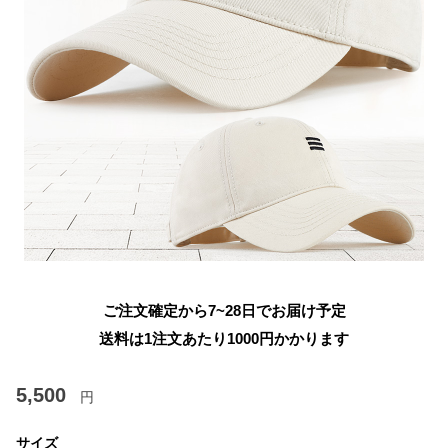
ご注文確定から7~28日でお届け予定
送料は1注文あたり
1000
円かかります
5,500
円
サイズ