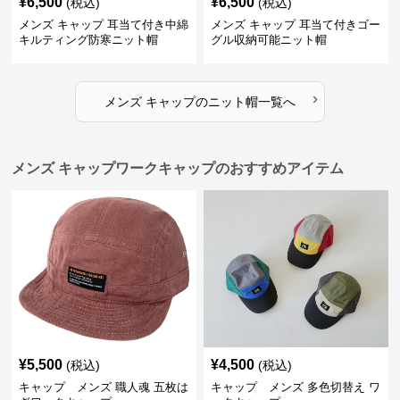
¥
6,500
¥
6,500
(税込)
(税込)
メンズ キャップ 耳当て付き中綿
メンズ キャップ 耳当て付きゴー
キルティング防寒ニット帽
グル収納可能ニット帽
›
メンズ キャップ
の
ニット帽
一覧へ
メンズ キャップワークキャップのおすすめアイテム
¥
5,500
¥
4,500
(税込)
(税込)
キャップ メンズ 職人魂 五枚は
キャップ メンズ 多色切替え ワ