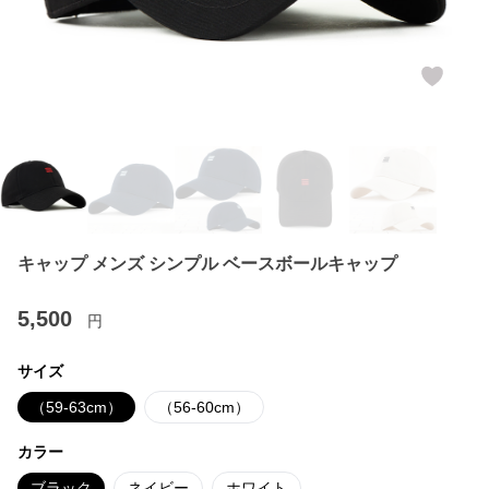
キャップ メンズ シンプル ベースボールキャップ
5,500
円
サイズ
（59-63cm）
（56-60cm）
カラー
ブラック
ネイビー
ホワイト