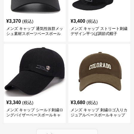
¥
3,370
¥
3,400
(税込)
(税込)
メンズ キャップ 通気性抜群メッ
メンズ キャップ ストリート刺繍
シュ素材スポーツベースボール
デザイン平つば調節式帽子
キャップ
¥
3,340
¥
3,680
(税込)
(税込)
メンズ キャップ シールド刺繍ロ
メンズ キャップ 刺繍ロゴ入りカ
ングバイザーベースボールキャ
ジュアルベースボールキャップ
ップ