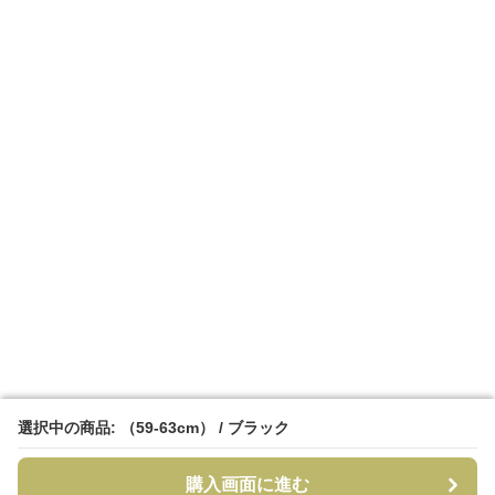
選択中の商品: （59-63cm） / ブラック
選択中の商品: （59-63cm） / ブラック
購入画面に進む
購入画面に進む