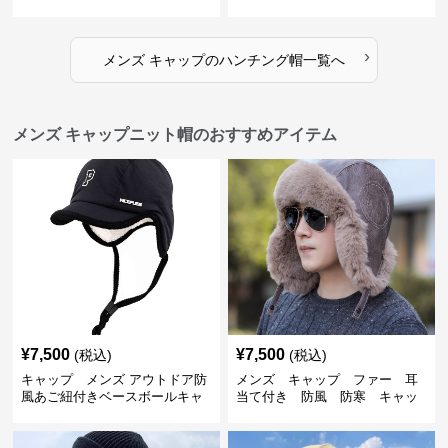
›
メンズ キャップ
の
ハンチング帽
一覧へ
メンズ キャップニット帽のおすすめアイテム
¥
7,500
¥
7,500
(税込)
(税込)
キャップ メンズ アウトドア防
メンズ キャップ ファー 耳
風あご紐付きベースボールキャ
当て付き 防風 防寒 キャッ
ップ
プ