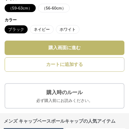
（59-63cm）
（56-60cm）
カラー
ブラック
ネイビー
ホワイト
購入画面に進む
カートに追加する
購入時のルール
必ず購入前にお読みください。
メンズ キャップベースボールキャップの人気アイテム