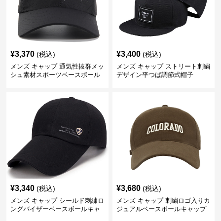
¥
3,370
¥
3,400
(税込)
(税込)
メンズ キャップ 通気性抜群メッ
メンズ キャップ ストリート刺繍
シュ素材スポーツベースボール
デザイン平つば調節式帽子
キャップ
¥
3,340
¥
3,680
(税込)
(税込)
メンズ キャップ シールド刺繍ロ
メンズ キャップ 刺繍ロゴ入りカ
ングバイザーベースボールキャ
ジュアルベースボールキャップ
ップ