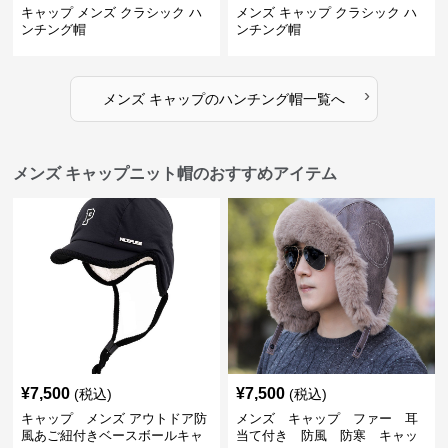
キャップ メンズ クラシック ハ
メンズ キャップ クラシック ハ
ンチング帽
ンチング帽
›
メンズ キャップ
の
ハンチング帽
一覧へ
メンズ キャップニット帽のおすすめアイテム
¥
7,500
¥
7,500
(税込)
(税込)
キャップ メンズ アウトドア防
メンズ キャップ ファー 耳
風あご紐付きベースボールキャ
当て付き 防風 防寒 キャッ