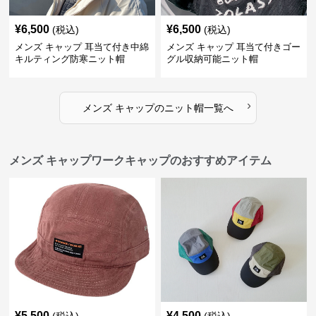
¥
6,500
¥
6,500
(税込)
(税込)
メンズ キャップ 耳当て付き中綿
メンズ キャップ 耳当て付きゴー
キルティング防寒ニット帽
グル収納可能ニット帽
›
メンズ キャップ
の
ニット帽
一覧へ
メンズ キャップワークキャップのおすすめアイテム
¥
5,500
¥
4,500