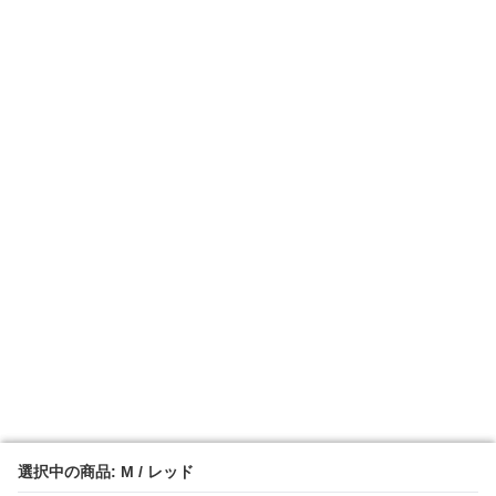
選択中の商品: M / レッド
選択中の商品: M / レッド