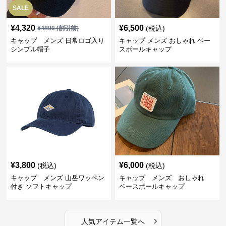
SALE
¥
4,320
¥
6,500
(税込)
¥
4800
(割引前)
キャップ メンズ 日常ロゴ入り
キャップ メンズ おしゃれ ベー
シンプル帽子
スボールキャップ
¥
3,800
¥
6,000
(税込)
(税込)
キャップ メンズ 山岳ワッペン
キャップ メンズ おしゃれ
付き ソフトキャップ
ベースボールキャップ
›
人気アイテム一覧へ