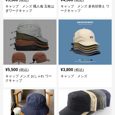
(税込)
(税込)
キャップ メンズ 職人魂 五枚は
キャップ メンズ 多色切替え ワ
ぎワークキャップ
ークキャップ
¥
5,500
¥
3,800
(税込)
(税込)
キャップ メンズ おしゃれ ワー
キャップ メンズ
クキャップ