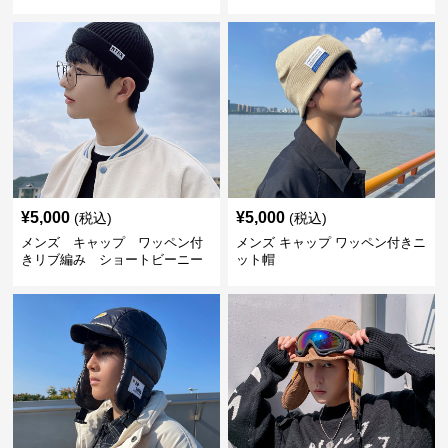
ップ
プ
¥
5,000
¥
5,000
(税込)
(税込)
メンズ キャップ ワッペン付
メンズ キャップ ワッペン付きニ
きリブ編み ショートビーニー
ット帽