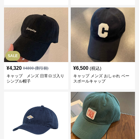
SALE
¥
4,320
¥
6,500
(税込)
¥
4800
(割引前)
キャップ メンズ 日常ロゴ入り
キャップ メンズ おしゃれ ベー
シンプル帽子
スボールキャップ