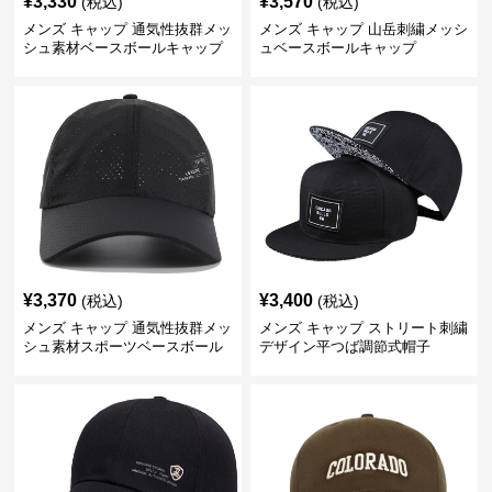
¥
3,330
¥
3,570
(税込)
(税込)
メンズ キャップ 通気性抜群メッ
メンズ キャップ 山岳刺繍メッシ
シュ素材ベースボールキャップ
ュベースボールキャップ
¥
3,370
¥
3,400
(税込)
(税込)
メンズ キャップ 通気性抜群メッ
メンズ キャップ ストリート刺繍
シュ素材スポーツベースボール
デザイン平つば調節式帽子
キャップ