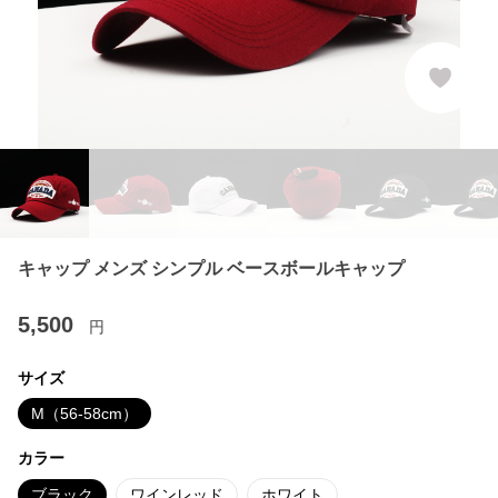
キャップ メンズ シンプル ベースボールキャップ
5,500
円
サイズ
M（56-58cm）
カラー
ブラック
ワインレッド
ホワイト