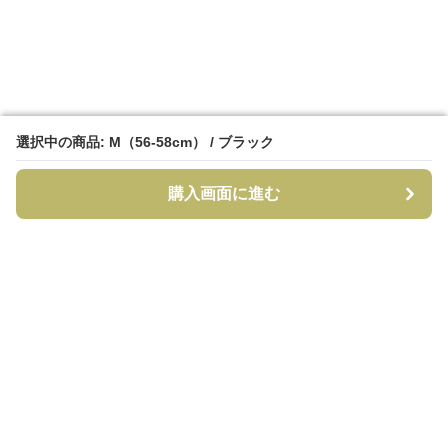
選択中の商品: M（56-58cm） / ブラック
選択中の商品: M（56-58cm） / ブラック
購入画面に進む
購入画面に進む