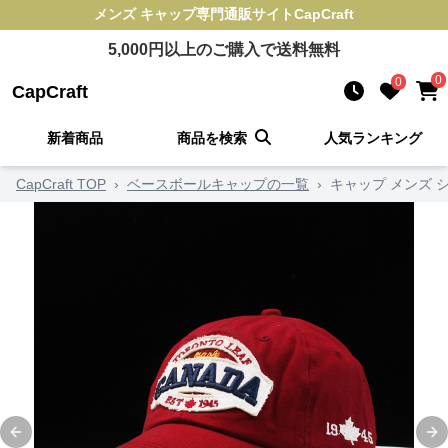
メンズ キャップ
専門通販サイト
CapCraft
5,000
円以上のご購入で送料無料
0
0
CapCraft
新着商品
商品を検索
人気ランキング
CapCraft TOP
›
ベースボールキャップの一覧
›
キャップ メンズ 
Previous slide
Ne