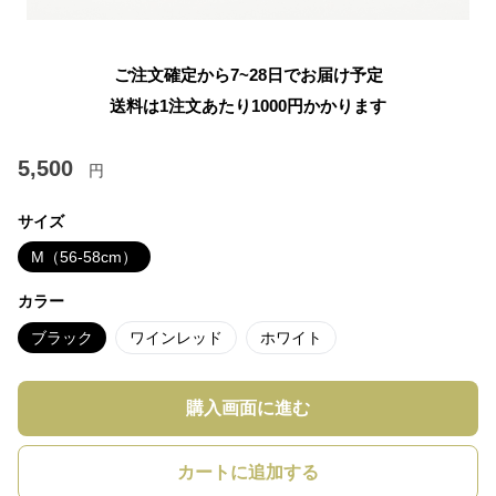
ご注文確定から7~28日でお届け予定
送料は1注文あたり
1000
円かかります
5,500
円
サイズ
M（56-58cm）
カラー
ブラック
ワインレッド
ホワイト
購入画面に進む
カートに追加する