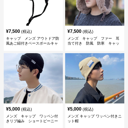
¥
7,500
¥
7,500
(税込)
(税込)
キャップ メンズ アウトドア防
メンズ キャップ ファー 耳
風あご紐付きベースボールキャ
当て付き 防風 防寒 キャッ
ップ
プ
¥
5,000
¥
5,000
(税込)
(税込)
メンズ キャップ ワッペン付
メンズ キャップ ワッペン付きニ
きリブ編み ショートビーニー
ット帽