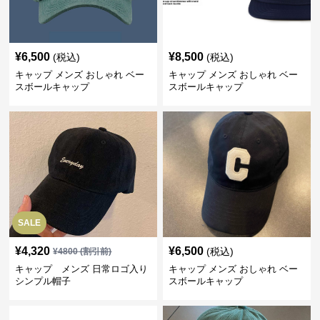
¥
6,500
¥
8,500
(税込)
(税込)
キャップ メンズ おしゃれ ベー
キャップ メンズ おしゃれ ベー
スボールキャップ
スボールキャップ
SALE
¥
4,320
¥
6,500
(税込)
¥
4800
(割引前)
キャップ メンズ 日常ロゴ入り
キャップ メンズ おしゃれ ベー
シンプル帽子
スボールキャップ