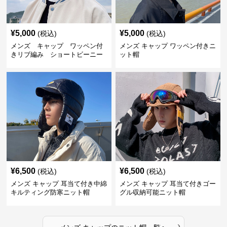
¥
5,000
¥
5,000
(税込)
(税込)
メンズ キャップ ワッペン付
メンズ キャップ ワッペン付きニ
きリブ編み ショートビーニー
ット帽
¥
6,500
¥
6,500
(税込)
(税込)
メンズ キャップ 耳当て付き中綿
メンズ キャップ 耳当て付きゴー
キルティング防寒ニット帽
グル収納可能ニット帽
›