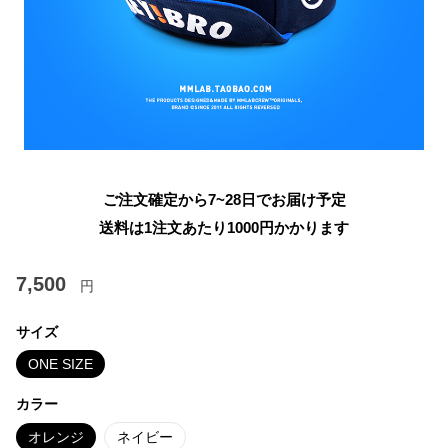
ご注文確定から7~28日でお届け予定
送料は1注文あたり
1000
円かかります
7,500
円
サイズ
ONE SIZE
カラー
オレンジ
ネイビー