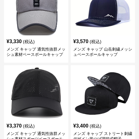
¥
3,330
¥
3,570
(税込)
(税込)
メンズ キャップ 通気性抜群メッ
メンズ キャップ 山岳刺繍メッシ
シュ素材ベースボールキャップ
ュベースボールキャップ
¥
3,370
¥
3,400
(税込)
(税込)
メンズ キャップ 通気性抜群メッ
メンズ キャップ ストリート刺繍
シュ素材スポーツベースボール
デザイン平つば調節式帽子