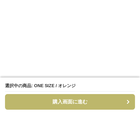
選択中の商品: ONE SIZE / オレンジ
選択中の商品: ONE SIZE / オレンジ
購入画面に進む
購入画面に進む