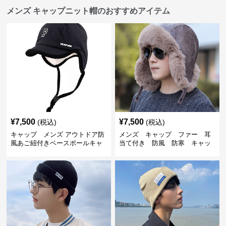
メンズ キャップニット帽のおすすめアイテム
¥
7,500
¥
7,500
(税込)
(税込)
キャップ メンズ アウトドア防
メンズ キャップ ファー 耳
風あご紐付きベースボールキャ
当て付き 防風 防寒 キャッ
ップ
プ