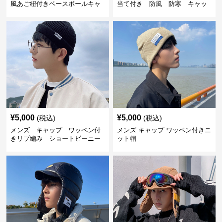
風あご紐付きベースボールキャ
当て付き 防風 防寒 キャッ
ップ
プ
¥
5,000
¥
5,000
(税込)
(税込)
メンズ キャップ ワッペン付
メンズ キャップ ワッペン付きニ
きリブ編み ショートビーニー
ット帽