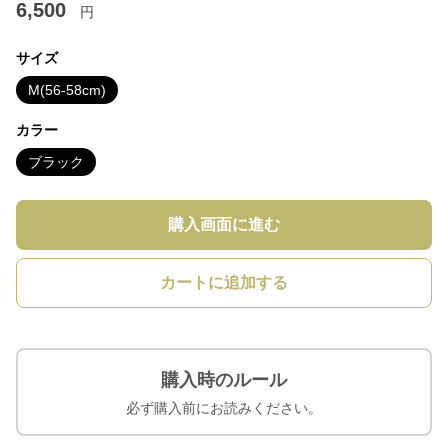
6,500
円
サイズ
M(56-58cm)
カラー
ブラック
購入画面に進む
カートに追加する
購入時のルール
必ず購入前にお読みください。