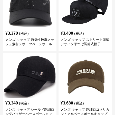
¥
3,370
¥
3,400
(税込)
(税込)
メンズ キャップ 通気性抜群メッ
メンズ キャップ ストリート刺繍
シュ素材スポーツベースボール
デザイン平つば調節式帽子
キャップ
¥
3,340
¥
3,680
(税込)
(税込)
メンズ キャップ シールド刺繍ロ
メンズ キャップ 刺繍ロゴ入りカ
ングバイザーベースボールキャ
ジュアルベースボールキャップ