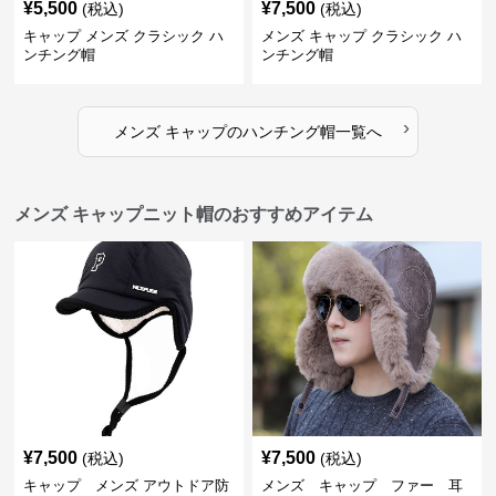
¥
5,500
¥
7,500
(税込)
(税込)
キャップ メンズ クラシック ハ
メンズ キャップ クラシック ハ
ンチング帽
ンチング帽
›
メンズ キャップ
の
ハンチング帽
一覧へ
メンズ キャップニット帽のおすすめアイテム
¥
7,500
¥
7,500
(税込)
(税込)
キャップ メンズ アウトドア防
メンズ キャップ ファー 耳