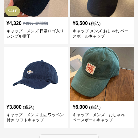
SALE
¥
4,320
¥
6,500
(税込)
¥
4800
(割引前)
キャップ メンズ 日常ロゴ入り
キャップ メンズ おしゃれ ベー
シンプル帽子
スボールキャップ
¥
3,800
¥
6,000
(税込)
(税込)
キャップ メンズ 山岳ワッペン
キャップ メンズ おしゃれ
付き ソフトキャップ
ベースボールキャップ