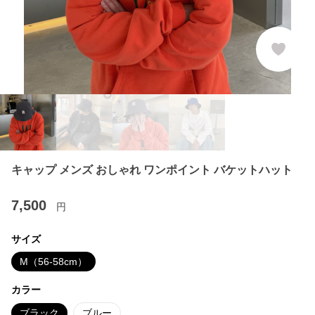
キャップ メンズ おしゃれ ワンポイント バケットハット
7,500
円
サイズ
M（56-58cm）
カラー
ブラック
ブルー