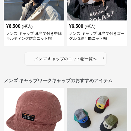
¥
6,500
¥
6,500
(税込)
(税込)
メンズ キャップ 耳当て付き中綿
メンズ キャップ 耳当て付きゴー
キルティング防寒ニット帽
グル収納可能ニット帽
›
メンズ キャップ
の
ニット帽
一覧へ
メンズ キャップワークキャップのおすすめアイテム