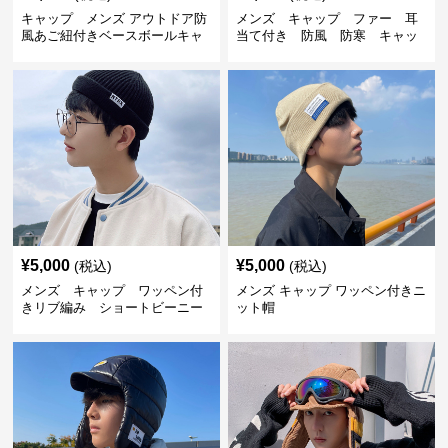
キャップ メンズ アウトドア防
メンズ キャップ ファー 耳
風あご紐付きベースボールキャ
当て付き 防風 防寒 キャッ
ップ
プ
¥
5,000
¥
5,000
(税込)
(税込)
メンズ キャップ ワッペン付
メンズ キャップ ワッペン付きニ
きリブ編み ショートビーニー
ット帽