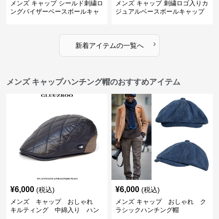
メンズ キャップ シールド刺繍ロ
メンズ キャップ 刺繍ロゴ入りカ
ングバイザーベースボールキャ
ジュアルベースボールキャップ
ップ
›
新着アイテムの一覧へ
メンズ キャップハンチング帽のおすすめアイテム
¥
6,000
¥
6,000
(税込)
(税込)
メンズ キャップ おしゃれ
メンズ キャップ おしゃれ ク
キルティング 中綿入り ハン
ラシックハンチング帽
チング帽 フェイクレザー