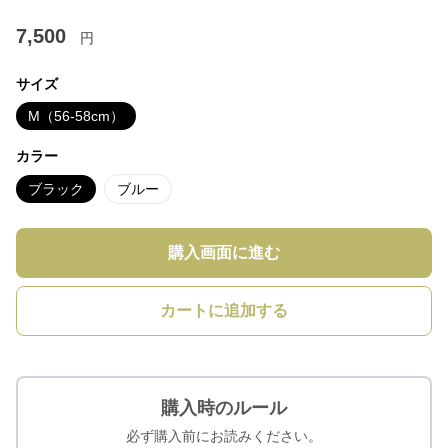
7,500
円
サイズ
M（56-58cm）
カラー
ブラック
ブルー
購入画面に進む
カートに追加する
購入時のルール
必ず購入前にお読みください。