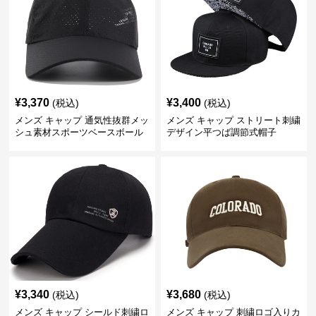
¥
3,370
¥
3,400
(税込)
(税込)
メンズ キャップ 通気性抜群メッ
メンズ キャップ ストリート刺繍
シュ素材スポーツベースボール
デザイン平つば調節式帽子
キャップ
¥
3,340
¥
3,680
(税込)
(税込)
メンズ キャップ シールド刺繍ロ
メンズ キャップ 刺繍ロゴ入りカ