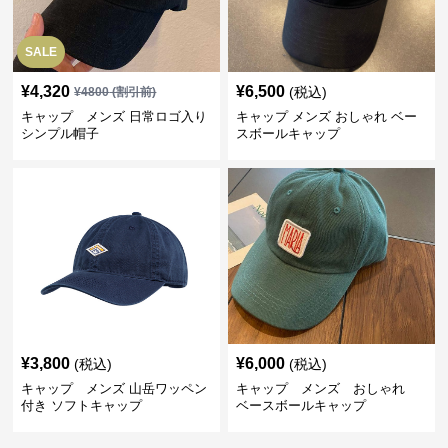
SALE
¥
4,320
¥
6,500
(税込)
¥
4800
(割引前)
キャップ メンズ 日常ロゴ入り
キャップ メンズ おしゃれ ベー
シンプル帽子
スボールキャップ
¥
3,800
¥
6,000
(税込)
(税込)
キャップ メンズ 山岳ワッペン
キャップ メンズ おしゃれ
付き ソフトキャップ
ベースボールキャップ