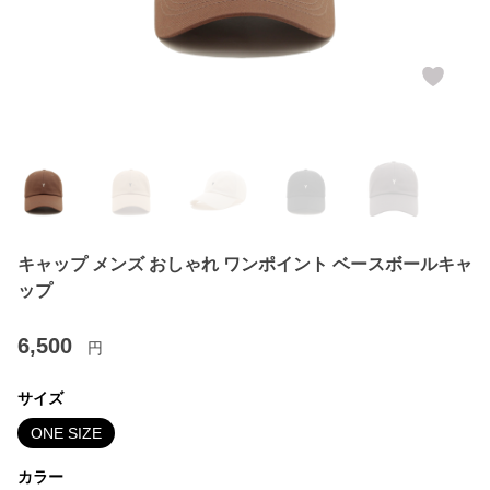
キャップ メンズ おしゃれ ワンポイント ベースボールキャ
ップ
6,500
円
サイズ
ONE SIZE
カラー