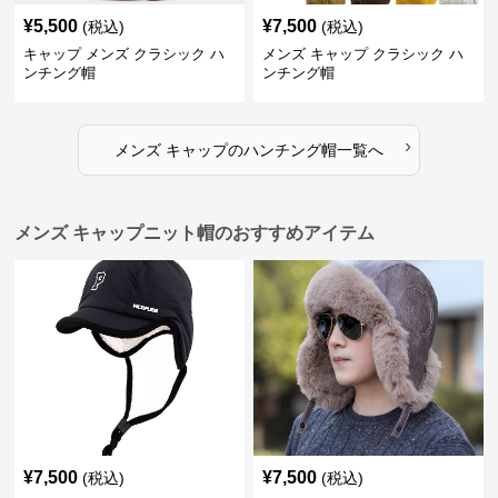
¥
5,500
¥
7,500
(税込)
(税込)
キャップ メンズ クラシック ハ
メンズ キャップ クラシック ハ
ンチング帽
ンチング帽
›
メンズ キャップ
の
ハンチング帽
一覧へ
メンズ キャップニット帽のおすすめアイテム
¥
7,500
¥
7,500
(税込)
(税込)