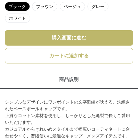
ブラック
ブラウン
ベージュ
グレー
ホワイト
購入画面に進む
カートに追加する
商品説明
シンプルなデザインにワンポイントの文字刺繍が映える、洗練さ
れたベースボールキャップです。
上質なコットン素材を使用し、しっかりとした縫製で長くご愛用
いただけます。
カジュアルからきれいめスタイルまで幅広いコーディネートに合
わせやすく、普段使いに最適なキャップ メンズアイテムです。