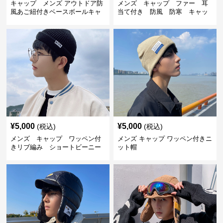
キャップ メンズ アウトドア防
メンズ キャップ ファー 耳
風あご紐付きベースボールキャ
当て付き 防風 防寒 キャッ
ップ
プ
¥
5,000
¥
5,000
(税込)
(税込)
メンズ キャップ ワッペン付
メンズ キャップ ワッペン付きニ
きリブ編み ショートビーニー
ット帽