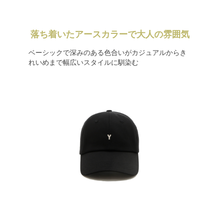
落ち着いたアースカラーで大人の雰囲気
ベーシックで深みのある色合いがカジュアルからき
れいめまで幅広いスタイルに馴染む