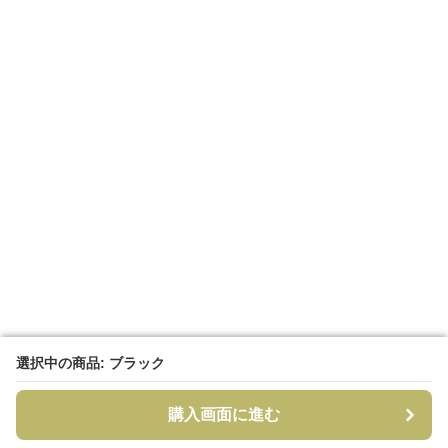
選択中の商品: ブラック
選択中の商品: ブラック
購入画面に進む
購入画面に進む