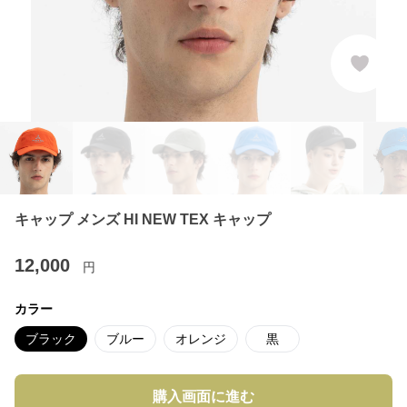
キャップ メンズ HI NEW TEX キャップ
12,000
円
カラー
ブラック
ブルー
オレンジ
黒
購入画面に進む