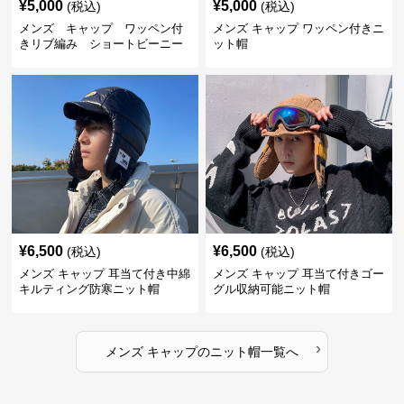
¥
5,000
¥
5,000
(税込)
(税込)
メンズ キャップ ワッペン付
メンズ キャップ ワッペン付きニ
きリブ編み ショートビーニー
ット帽
¥
6,500
¥
6,500
(税込)
(税込)
メンズ キャップ 耳当て付き中綿
メンズ キャップ 耳当て付きゴー
キルティング防寒ニット帽
グル収納可能ニット帽
›
メンズ キャップ
の
ニット帽
一覧へ