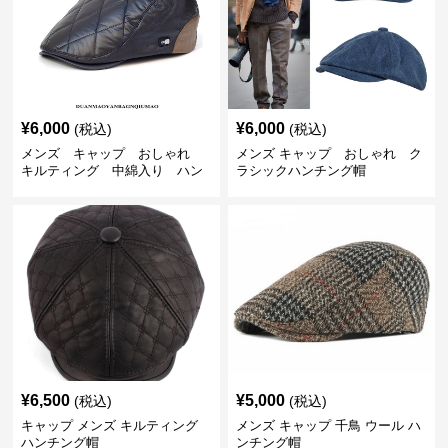
¥
6,000
¥
6,000
(税込)
(税込)
メンズ キャップ おしゃれ
メンズ キャップ おしゃれ ク
キルティング 中綿入り ハン
ラシックハンチング帽
チング帽 フェイクレザー
¥
6,500
¥
5,000
(税込)
(税込)
キャップ メンズ キルティング
メンズ キャップ 千鳥 ウール ハ
ハンチング帽
ンチング帽