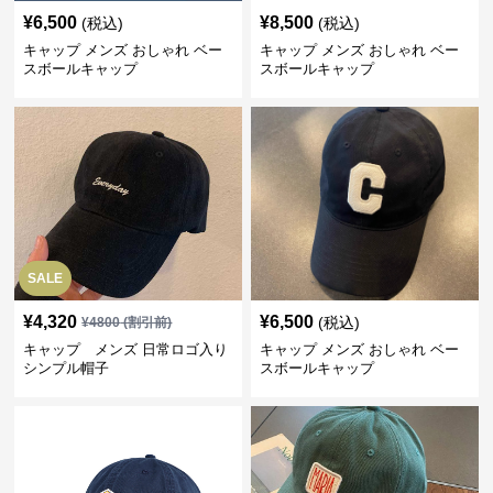
¥
6,500
¥
8,500
(税込)
(税込)
キャップ メンズ おしゃれ ベー
キャップ メンズ おしゃれ ベー
スボールキャップ
スボールキャップ
SALE
¥
4,320
¥
6,500
(税込)
¥
4800
(割引前)
キャップ メンズ 日常ロゴ入り
キャップ メンズ おしゃれ ベー
シンプル帽子
スボールキャップ