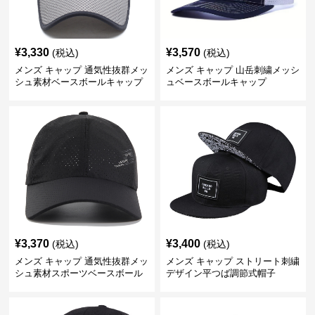
¥
3,330
¥
3,570
(税込)
(税込)
メンズ キャップ 通気性抜群メッ
メンズ キャップ 山岳刺繍メッシ
シュ素材ベースボールキャップ
ュベースボールキャップ
¥
3,370
¥
3,400
(税込)
(税込)
メンズ キャップ 通気性抜群メッ
メンズ キャップ ストリート刺繍
シュ素材スポーツベースボール
デザイン平つば調節式帽子
キャップ