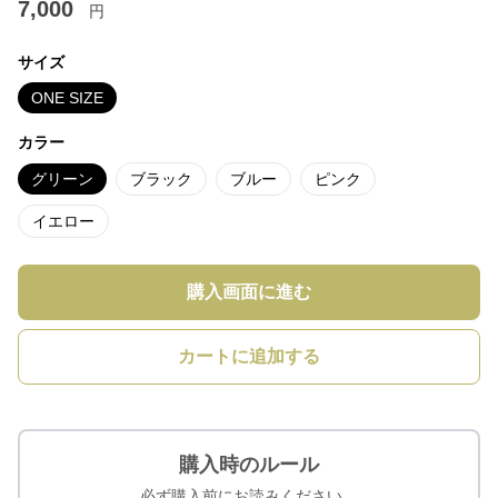
7,000
円
サイズ
ONE SIZE
カラー
グリーン
ブラック
ブルー
ピンク
イエロー
購入画面に進む
カートに追加する
購入時のルール
必ず購入前にお読みください。