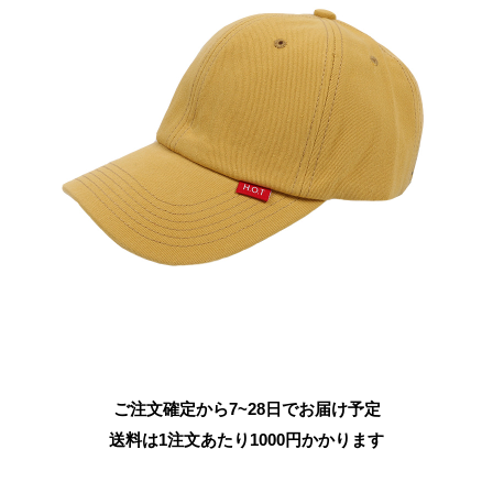
ご注文確定から7~28日でお届け予定
送料は1注文あたり
1000
円かかります