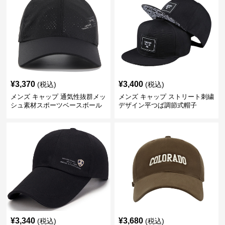
¥
3,370
¥
3,400
(税込)
(税込)
メンズ キャップ 通気性抜群メッ
メンズ キャップ ストリート刺繍
シュ素材スポーツベースボール
デザイン平つば調節式帽子
キャップ
¥
3,340
¥
3,680
(税込)
(税込)