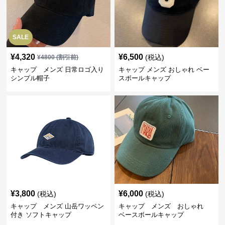
SALE
¥
4,320
¥
6,500
(税込)
¥
4800
(割引前)
キャップ メンズ 日常ロゴ入り
キャップ メンズ おしゃれ ベー
シンプル帽子
スボールキャップ
¥
3,800
¥
6,000
(税込)
(税込)
キャップ メンズ 山岳ワッペン
キャップ メンズ おしゃれ
付き ソフトキャップ
ベースボールキャップ