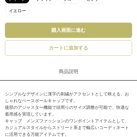
イエロー
購入画面に進む
カートに追加する
商品説明
シンプルなデザインに漢字の刺繍がアクセントとして映える、お
しゃれなベースボールキャップです。
後部のアジャスター機能で頭周りのサイズ調整が可能で、快適な
着用感を実現しています。
キャップ メンズファッションのワンポイントアイテムとして、
カジュアルスタイルからストリート系まで幅広いコーディネート
に活用できる万能アイテムです。