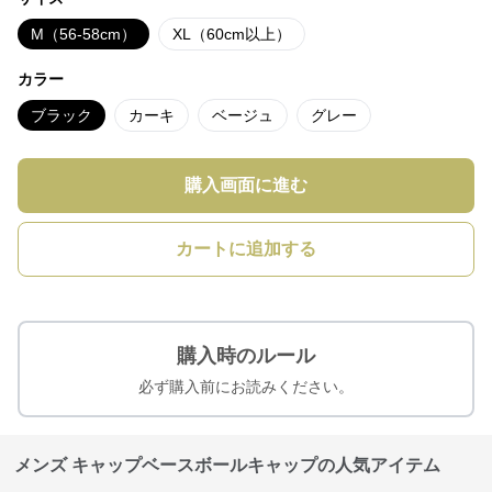
M（56-58cm）
XL（60cm以上）
カラー
ブラック
カーキ
ベージュ
グレー
購入画面に進む
カートに追加する
購入時のルール
必ず購入前にお読みください。
メンズ キャップベースボールキャップの人気アイテム