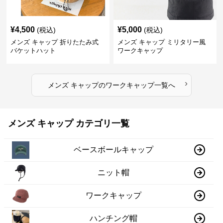
¥
4,500
¥
5,000
(税込)
(税込)
メンズ キャップ 折りたたみ式
メンズ キャップ ミリタリー風
バケットハット
ワークキャップ
›
メンズ キャップ
の
ワークキャップ
一覧へ
メンズ キャップ カテゴリ一覧
ベースボールキャップ
ニット帽
ワークキャップ
ハンチング帽