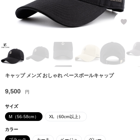
キャップ メンズ おしゃれ ベースボールキャップ
9,500
円
サイズ
M（56-58cm）
XL（60cm以上）
カラー
ブラック
カーキ
ベージュ
グレー