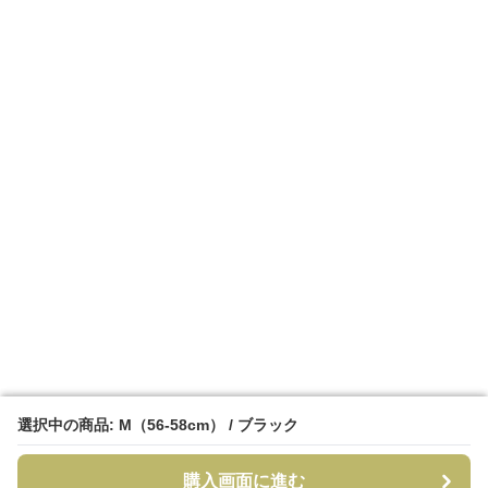
選択中の商品: M（56-58cm） / ブラック
選択中の商品: M（56-58cm） / ブラック
購入画面に進む
購入画面に進む