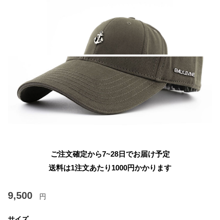
ご注文確定から7~28日でお届け予定
送料は1注文あたり
1000
円かかります
9,500
円
サイズ