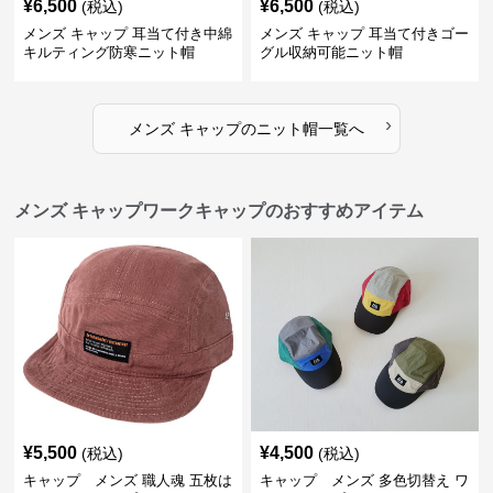
¥
6,500
¥
6,500
(税込)
(税込)
メンズ キャップ 耳当て付き中綿
メンズ キャップ 耳当て付きゴー
キルティング防寒ニット帽
グル収納可能ニット帽
›
メンズ キャップ
の
ニット帽
一覧へ
メンズ キャップワークキャップのおすすめアイテム
¥
5,500
¥
4,500
(税込)
(税込)
キャップ メンズ 職人魂 五枚は
キャップ メンズ 多色切替え ワ