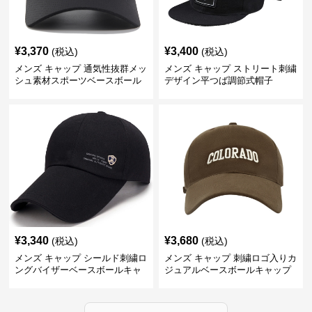
¥
3,370
¥
3,400
(税込)
(税込)
メンズ キャップ 通気性抜群メッ
メンズ キャップ ストリート刺繍
シュ素材スポーツベースボール
デザイン平つば調節式帽子
キャップ
¥
3,340
¥
3,680
(税込)
(税込)
メンズ キャップ シールド刺繍ロ
メンズ キャップ 刺繍ロゴ入りカ
ングバイザーベースボールキャ
ジュアルベースボールキャップ
ップ