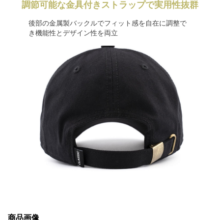
調節可能な金具付きストラップで実用性抜群
後部の金属製バックルでフィット感を自在に調整で
き機能性とデザイン性を両立
商品画像