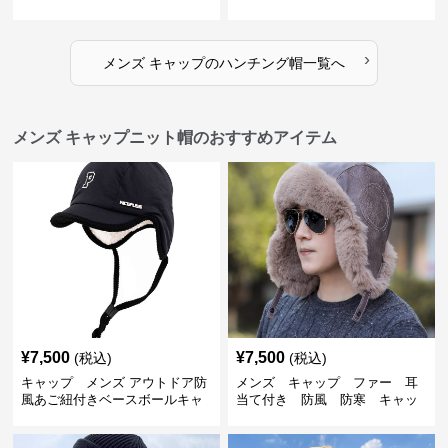
›
メンズ キャップ
の
ハンチング帽
一覧へ
メンズ キャップニット帽のおすすめアイテム
¥
7,500
¥
7,500
(税込)
(税込)
キャップ メンズ アウトドア防
メンズ キャップ ファー 耳
風あご紐付きベースボールキャ
当て付き 防風 防寒 キャッ
ップ
プ