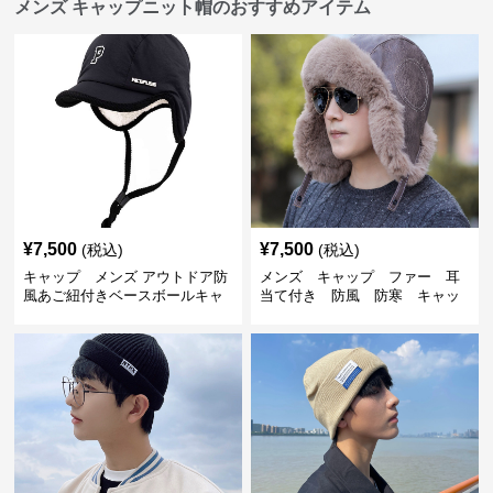
メンズ キャップニット帽のおすすめアイテム
¥
7,500
¥
7,500
(税込)
(税込)
キャップ メンズ アウトドア防
メンズ キャップ ファー 耳
風あご紐付きベースボールキャ
当て付き 防風 防寒 キャッ
ップ
プ