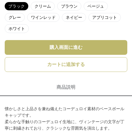
ブラック
クリーム
ブラウン
ベージュ
グレー
ワインレッド
ネイビー
アプリコット
ホワイト
購入画面に進む
カートに追加する
商品説明
懐かしさと上品さを兼ね備えたコーデュロイ素材のベースボール
キャップです。
柔らかな手触りのコーデュロイ生地に、ヴィンテージの文字が丁
寧に刺繍されており、クラシックな雰囲気を演出します。