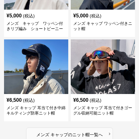
¥
5,000
¥
5,000
(税込)
(税込)
メンズ キャップ ワッペン付
メンズ キャップ ワッペン付きニ
きリブ編み ショートビーニー
ット帽
¥
6,500
¥
6,500
(税込)
(税込)
メンズ キャップ 耳当て付き中綿
メンズ キャップ 耳当て付きゴー
キルティング防寒ニット帽
グル収納可能ニット帽
›
メンズ キャップ
の
ニット帽
一覧へ