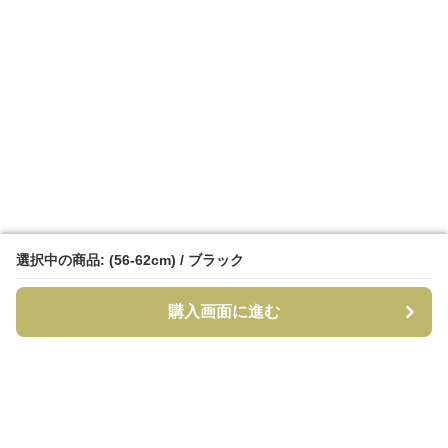
選択中の商品: (56-62cm) / ブラック
選択中の商品: (56-62cm) / ブラック
購入画面に進む
購入画面に進む