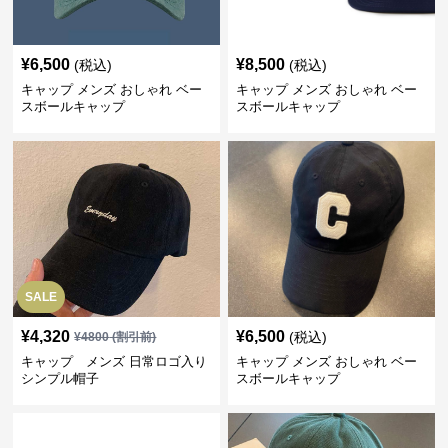
¥
6,500
¥
8,500
(税込)
(税込)
キャップ メンズ おしゃれ ベー
キャップ メンズ おしゃれ ベー
スボールキャップ
スボールキャップ
SALE
¥
4,320
¥
6,500
(税込)
¥
4800
(割引前)
キャップ メンズ 日常ロゴ入り
キャップ メンズ おしゃれ ベー
シンプル帽子
スボールキャップ