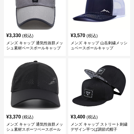
¥
3,330
¥
3,570
(税込)
(税込)
メンズ キャップ 通気性抜群メッ
メンズ キャップ 山岳刺繍メッシ
シュ素材ベースボールキャップ
ュベースボールキャップ
¥
3,370
¥
3,400
(税込)
(税込)
メンズ キャップ 通気性抜群メッ
メンズ キャップ ストリート刺繍
シュ素材スポーツベースボール
デザイン平つば調節式帽子