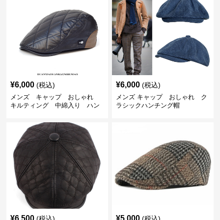
¥
6,000
¥
6,000
(税込)
(税込)
メンズ キャップ おしゃれ
メンズ キャップ おしゃれ ク
キルティング 中綿入り ハン
ラシックハンチング帽
チング帽 フェイクレザー
¥
6,500
¥
5,000
(税込)
(税込)