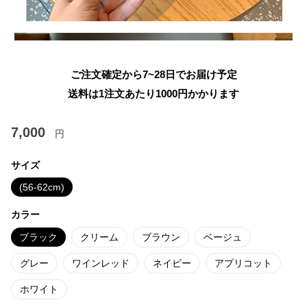
ご注文確定から7~28日でお届け予定
送料は1注文あたり
1000
円かかります
7,000
円
サイズ
(56-62cm)
カラー
ブラック
クリーム
ブラウン
ベージュ
グレー
ワインレッド
ネイビー
アプリコット
ホワイト