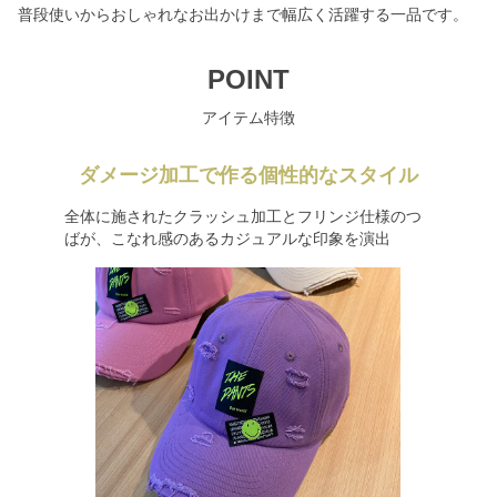
普段使いからおしゃれなお出かけまで幅広く活躍する一品です。
POINT
アイテム特徴
ダメージ加工で作る個性的なスタイル
全体に施されたクラッシュ加工とフリンジ仕様のつ
ばが、こなれ感のあるカジュアルな印象を演出