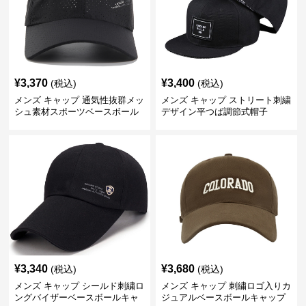
¥
3,370
¥
3,400
(税込)
(税込)
メンズ キャップ 通気性抜群メッ
メンズ キャップ ストリート刺繍
シュ素材スポーツベースボール
デザイン平つば調節式帽子
キャップ
¥
3,340
¥
3,680
(税込)
(税込)
メンズ キャップ シールド刺繍ロ
メンズ キャップ 刺繍ロゴ入りカ
ングバイザーベースボールキャ
ジュアルベースボールキャップ