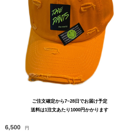
ご注文確定から7~28日でお届け予定
送料は1注文あたり
1000
円かかります
6,500
円