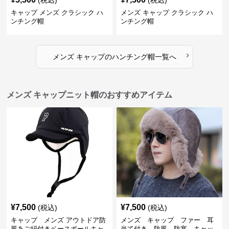
(税込)
(税込)
キャップ メンズ クラシック ハ
メンズ キャップ クラシック ハ
ンチング帽
ンチング帽
›
メンズ キャップ
の
ハンチング帽
一覧へ
メンズ キャップニット帽のおすすめアイテム
¥
7,500
¥
7,500
(税込)
(税込)
キャップ メンズ アウトドア防
メンズ キャップ ファー 耳
風あご紐付きベースボールキャ
当て付き 防風 防寒 キャッ