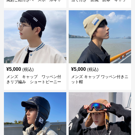
ップ
プ
¥
5,000
¥
5,000
(税込)
(税込)
メンズ キャップ ワッペン付
メンズ キャップ ワッペン付きニ
きリブ編み ショートビーニー
ット帽