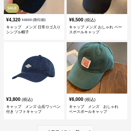
SALE
¥
4,320
¥
6,500
(税込)
¥
4800
(割引前)
キャップ メンズ 日常ロゴ入り
キャップ メンズ おしゃれ ベー
シンプル帽子
スボールキャップ
¥
3,800
¥
6,000
(税込)
(税込)
キャップ メンズ 山岳ワッペン
キャップ メンズ おしゃれ
付き ソフトキャップ
ベースボールキャップ