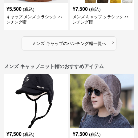
¥
5,500
¥
7,500
(税込)
(税込)
キャップ メンズ クラシック ハ
メンズ キャップ クラシック ハ
ンチング帽
ンチング帽
›
メンズ キャップ
の
ハンチング帽
一覧へ
メンズ キャップニット帽のおすすめアイテム
¥
7,500
¥
7,500
(税込)
(税込)