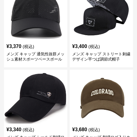
¥
3,370
¥
3,400
(税込)
(税込)
メンズ キャップ 通気性抜群メッ
メンズ キャップ ストリート刺繍
シュ素材スポーツベースボール
デザイン平つば調節式帽子
キャップ
¥
3,340
¥
3,680
(税込)
(税込)