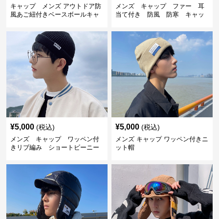
キャップ メンズ アウトドア防
メンズ キャップ ファー 耳
風あご紐付きベースボールキャ
当て付き 防風 防寒 キャッ
ップ
プ
¥
5,000
¥
5,000
(税込)
(税込)
メンズ キャップ ワッペン付
メンズ キャップ ワッペン付きニ
きリブ編み ショートビーニー
ット帽