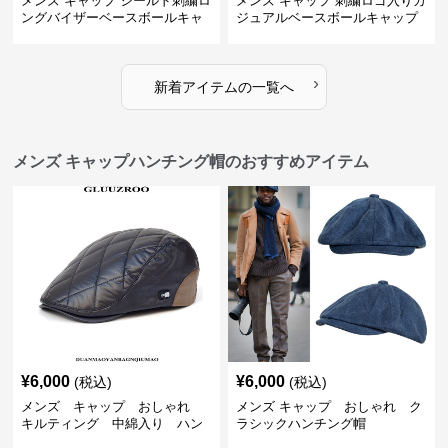
メンズ キャップ シールド刺繍ロ
メンズ キャップ 刺繍ロゴ入りカ
ングバイザーベースボールキャ
ジュアルベースボールキャップ
ップ
›
新着アイテムの一覧へ
メンズ キャップハンチング帽のおすすめアイテム
¥
6,000
¥
6,000
(税込)
(税込)
メンズ キャップ おしゃれ
メンズ キャップ おしゃれ ク
キルティング 中綿入り ハン
ラシックハンチング帽
チング帽 フェイクレザー