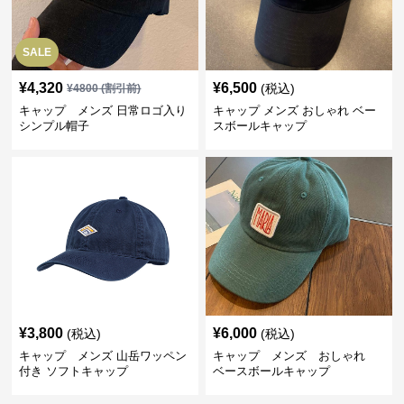
SALE
¥
4,320
¥
6,500
(税込)
¥
4800
(割引前)
キャップ メンズ 日常ロゴ入り
キャップ メンズ おしゃれ ベー
シンプル帽子
スボールキャップ
¥
3,800
¥
6,000
(税込)
(税込)
キャップ メンズ 山岳ワッペン
キャップ メンズ おしゃれ
付き ソフトキャップ
ベースボールキャップ