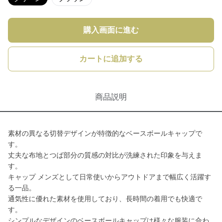
購入画面に進む
カートに追加する
商品説明
素材の異なる切替デザインが特徴的なベースボールキャップで
す。
丈夫な布地とつば部分の質感の対比が洗練された印象を与えま
す。
キャップ メンズとして日常使いからアウトドアまで幅広く活躍す
る一品。
通気性に優れた素材を使用しており、長時間の着用でも快適で
す。
シンプルなデザインのベースボールキャップは様々な服装に合わ