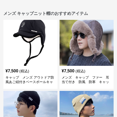
メンズ キャップニット帽のおすすめアイテム
¥
7,500
¥
7,500
(税込)
(税込)
キャップ メンズ アウトドア防
メンズ キャップ ファー 耳
風あご紐付きベースボールキャ
当て付き 防風 防寒 キャッ
ップ
プ