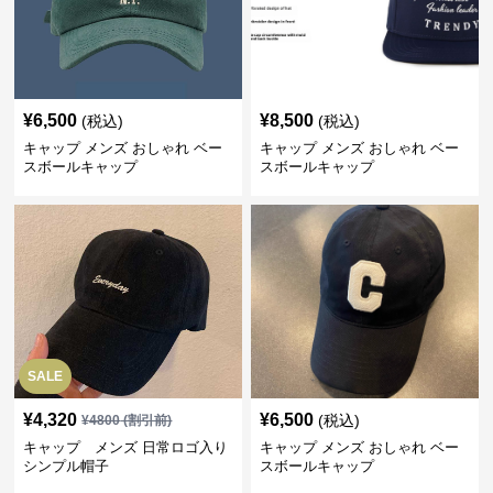
¥
6,500
¥
8,500
(税込)
(税込)
キャップ メンズ おしゃれ ベー
キャップ メンズ おしゃれ ベー
スボールキャップ
スボールキャップ
SALE
¥
4,320
¥
6,500
(税込)
¥
4800
(割引前)
キャップ メンズ 日常ロゴ入り
キャップ メンズ おしゃれ ベー
シンプル帽子
スボールキャップ