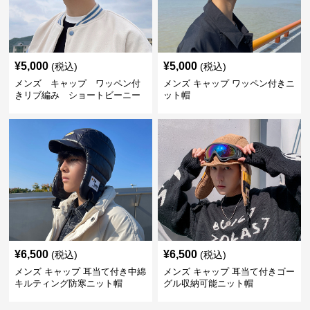
¥
5,000
¥
5,000
(税込)
(税込)
メンズ キャップ ワッペン付
メンズ キャップ ワッペン付きニ
きリブ編み ショートビーニー
ット帽
¥
6,500
¥
6,500
(税込)
(税込)
メンズ キャップ 耳当て付き中綿
メンズ キャップ 耳当て付きゴー
キルティング防寒ニット帽
グル収納可能ニット帽