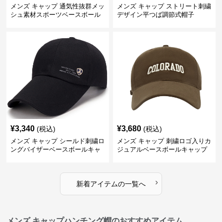
メンズ キャップ 通気性抜群メッ
メンズ キャップ ストリート刺繍
シュ素材スポーツベースボール
デザイン平つば調節式帽子
キャップ
¥
3,340
¥
3,680
(税込)
(税込)
メンズ キャップ シールド刺繍ロ
メンズ キャップ 刺繍ロゴ入りカ
ングバイザーベースボールキャ
ジュアルベースボールキャップ
ップ
›
新着アイテムの一覧へ
メンズ キャップハンチング帽のおすすめアイテム