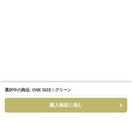
選択中の商品: ONE SIZE / グリーン
選択中の商品: ONE SIZE / グリーン
購入画面に進む
購入画面に進む