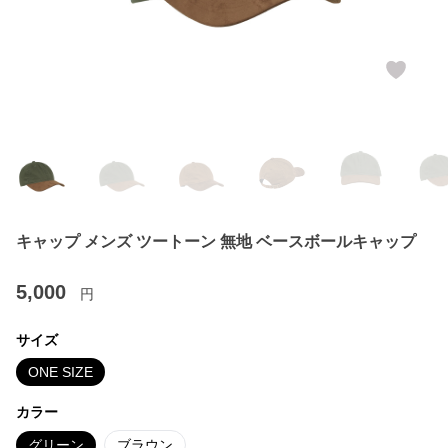
キャップ メンズ ツートーン 無地 ベースボールキャップ
5,000
円
サイズ
ONE SIZE
カラー
グリーン
ブラウン