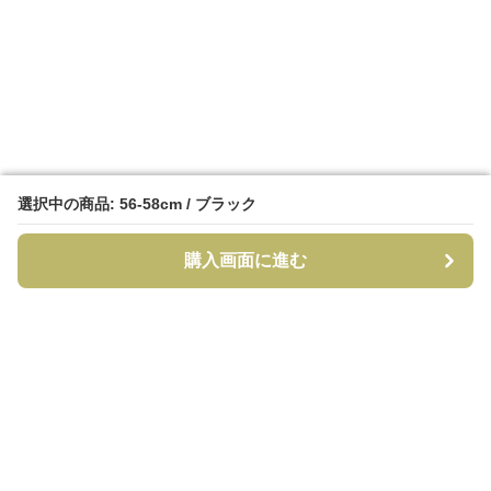
選択中の商品: 56-58cm / ブラック
選択中の商品: 56-58cm / ブラック
購入画面に進む
購入画面に進む