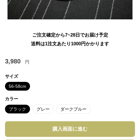
ご注文確定から7~28日でお届け予定
送料は1注文あたり
1000
円かかります
3,980
円
サイズ
56-58cm
カラー
ブラック
グレー
ダークブルー
購入画面に進む