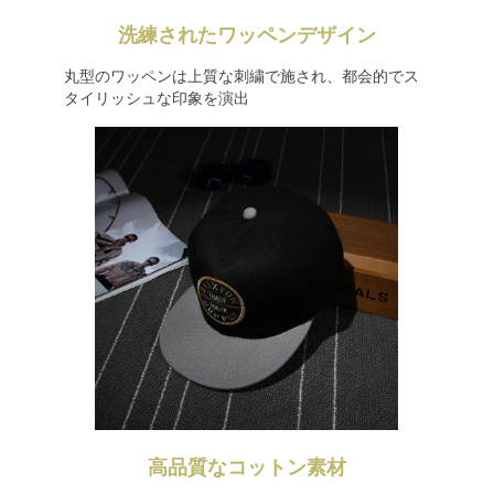
洗練されたワッペンデザイン
丸型のワッペンは上質な刺繍で施され、都会的でス
タイリッシュな印象を演出
高品質なコットン素材