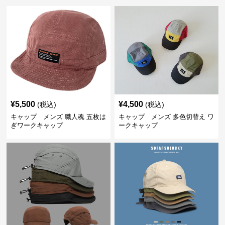
¥
5,500
¥
4,500
(税込)
(税込)
キャップ メンズ 職人魂 五枚は
キャップ メンズ 多色切替え ワ
ぎワークキャップ
ークキャップ