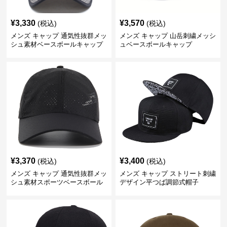
¥
3,330
¥
3,570
(税込)
(税込)
メンズ キャップ 通気性抜群メッ
メンズ キャップ 山岳刺繍メッシ
シュ素材ベースボールキャップ
ュベースボールキャップ
¥
3,370
¥
3,400
(税込)
(税込)
メンズ キャップ 通気性抜群メッ
メンズ キャップ ストリート刺繍
シュ素材スポーツベースボール
デザイン平つば調節式帽子
キャップ