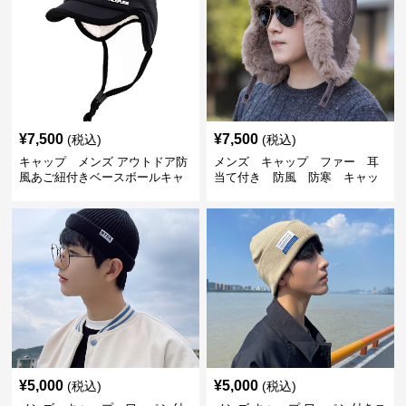
¥
7,500
¥
7,500
(税込)
(税込)
キャップ メンズ アウトドア防
メンズ キャップ ファー 耳
風あご紐付きベースボールキャ
当て付き 防風 防寒 キャッ
ップ
プ
¥
5,000
¥
5,000
(税込)
(税込)