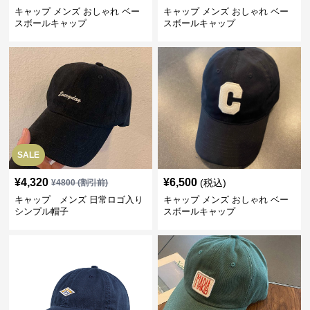
キャップ メンズ おしゃれ ベー
キャップ メンズ おしゃれ ベー
スボールキャップ
スボールキャップ
SALE
¥
4,320
¥
6,500
(税込)
¥
4800
(割引前)
キャップ メンズ 日常ロゴ入り
キャップ メンズ おしゃれ ベー
シンプル帽子
スボールキャップ