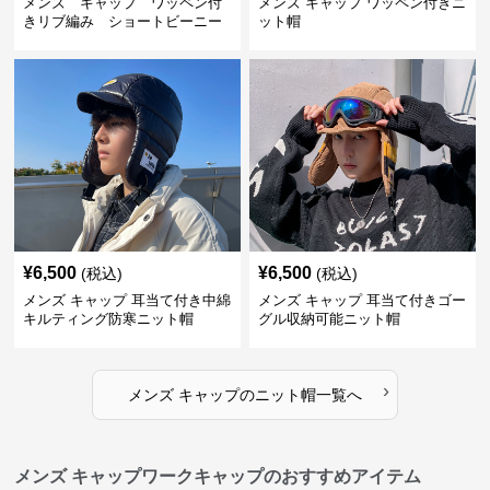
メンズ キャップ ワッペン付
メンズ キャップ ワッペン付きニ
きリブ編み ショートビーニー
ット帽
¥
6,500
¥
6,500
(税込)
(税込)
メンズ キャップ 耳当て付き中綿
メンズ キャップ 耳当て付きゴー
キルティング防寒ニット帽
グル収納可能ニット帽
›
メンズ キャップ
の
ニット帽
一覧へ
メンズ キャップワークキャップのおすすめアイテム