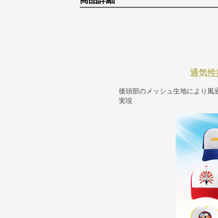
商品詳細
通気性
後頭部のメッシュ生地により風
実現