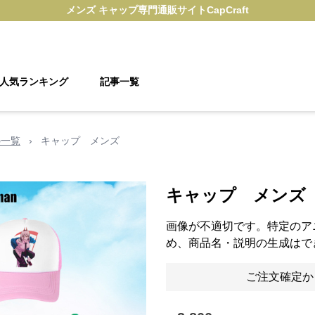
メンズ キャップ
専門通販サイト
CapCraft
人気ランキング
記事一覧
の一覧
›
キャップ メンズ
キャップ メンズ
画像が不適切です。特定のア
め、商品名・説明の生成はで
ご注文確定か