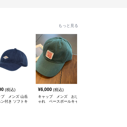
もっと見る
SALE
00
¥
6,000
¥
5,400
(税込)
(税込)
¥
6000
(割引前)
ップ メンズ 山岳
キャップ メンズ おし
キャップ メンズ おしゃ
ペン付き ソフトキ
ゃれ ベースボールキャ
れ ベースボールキャッ
プ
ップ
プ