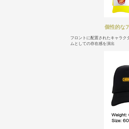
個性的な
フロントに配置されたキャラク
ムとしての存在感を演出