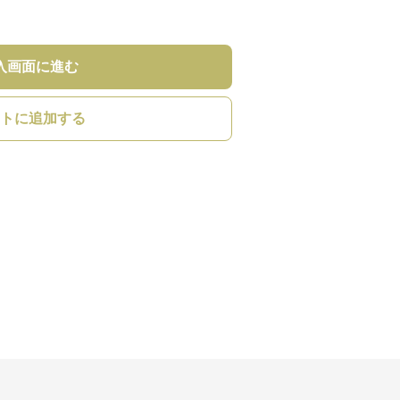
入画面に進む
トに追加する