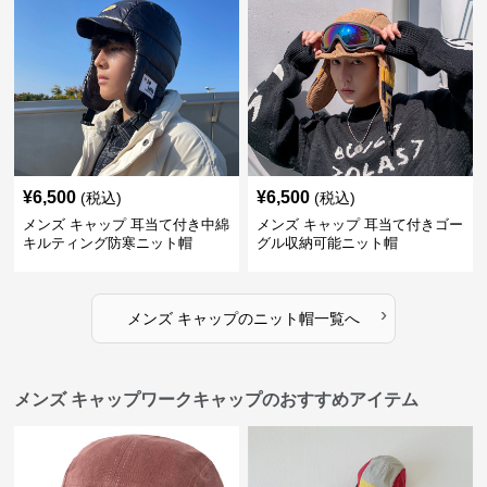
¥
6,500
¥
6,500
(税込)
(税込)
メンズ キャップ 耳当て付き中綿
メンズ キャップ 耳当て付きゴー
キルティング防寒ニット帽
グル収納可能ニット帽
›
メンズ キャップ
の
ニット帽
一覧へ
メンズ キャップワークキャップのおすすめアイテム