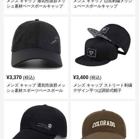
メンズ キャップ 通気性抜群メッ
メンズ キャップ 山岳刺繍メッシ
シュ素材ベースボールキャップ
ュベースボールキャップ
¥
3,370
¥
3,400
(税込)
(税込)
メンズ キャップ 通気性抜群メッ
メンズ キャップ ストリート刺繍
シュ素材スポーツベースボール
デザイン平つば調節式帽子
キャップ