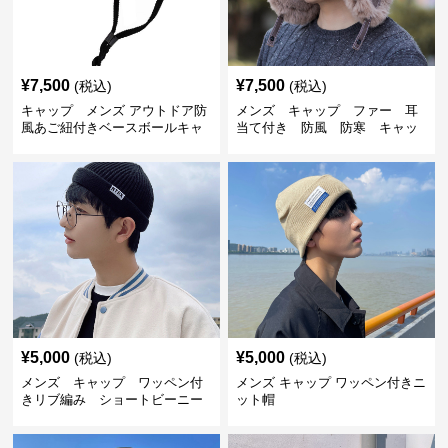
¥
7,500
¥
7,500
(税込)
(税込)
キャップ メンズ アウトドア防
メンズ キャップ ファー 耳
風あご紐付きベースボールキャ
当て付き 防風 防寒 キャッ
ップ
プ
¥
5,000
¥
5,000
(税込)
(税込)
メンズ キャップ ワッペン付
メンズ キャップ ワッペン付きニ
きリブ編み ショートビーニー
ット帽