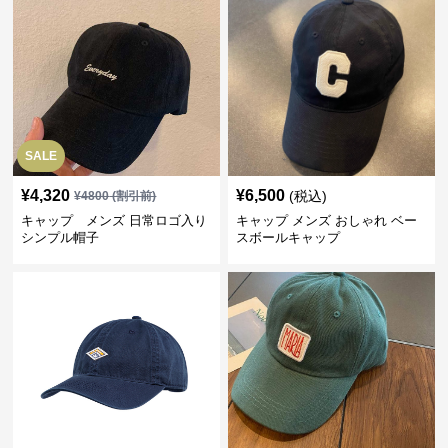
SALE
¥
4,320
¥
6,500
(税込)
¥
4800
(割引前)
キャップ メンズ 日常ロゴ入り
キャップ メンズ おしゃれ ベー
シンプル帽子
スボールキャップ