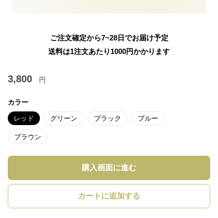
ご注文確定から7~28日でお届け予定
送料は1注文あたり
1000
円かかります
3,800
円
カラー
レッド
グリーン
ブラック
ブルー
ブラウン
購入画面に進む
カートに追加する