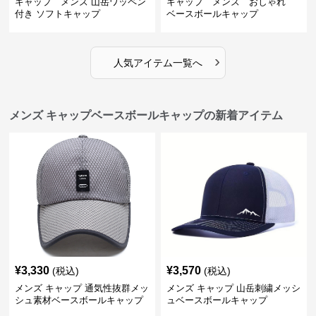
キャップ メンズ 山岳ワッペン
キャップ メンズ おしゃれ
付き ソフトキャップ
ベースボールキャップ
›
人気アイテム一覧へ
メンズ キャップベースボールキャップの新着アイテム
¥
3,330
¥
3,570
(税込)
(税込)
メンズ キャップ 通気性抜群メッ
メンズ キャップ 山岳刺繍メッシ
シュ素材ベースボールキャップ
ュベースボールキャップ