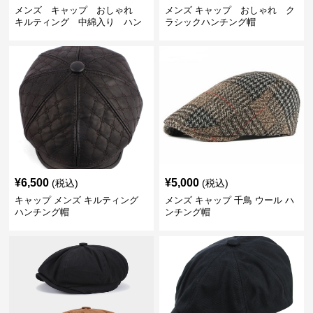
メンズ キャップ おしゃれ
メンズ キャップ おしゃれ ク
キルティング 中綿入り ハン
ラシックハンチング帽
チング帽 フェイクレザー
¥
6,500
¥
5,000
(税込)
(税込)
キャップ メンズ キルティング
メンズ キャップ 千鳥 ウール ハ
ハンチング帽
ンチング帽