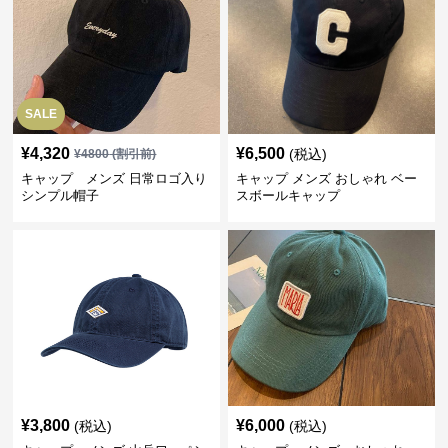
SALE
¥
4,320
¥
6,500
(税込)
¥
4800
(割引前)
キャップ メンズ 日常ロゴ入り
キャップ メンズ おしゃれ ベー
シンプル帽子
スボールキャップ
¥
3,800
¥
6,000
(税込)
(税込)