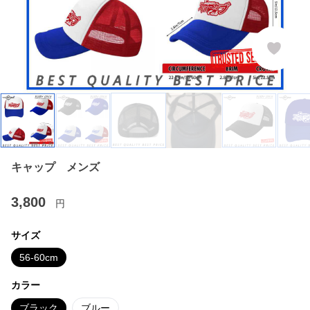
キャップ メンズ
3,800
円
サイズ
56-60cm
カラー
ブラック
ブルー