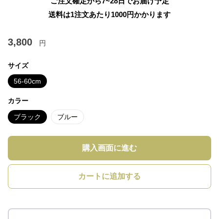
ご注文確定から7~28日でお届け予定
送料は1注文あたり
1000
円かかります
3,800
円
サイズ
56-60cm
カラー
ブラック
ブルー
購入画面に進む
カートに追加する