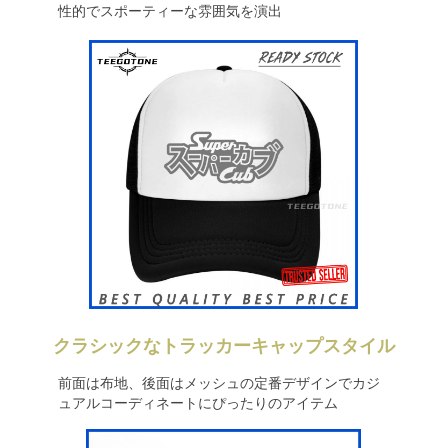
性的でスポーティーな雰囲気を演出
クラシックなトラッカーキャップスタイル
前面は布地、後面はメッシュの定番デザインでカジ
ュアルコーディネートにぴったりのアイテム