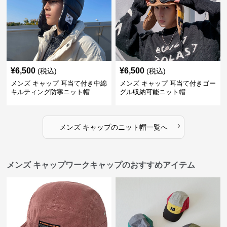
¥
6,500
¥
6,500
(税込)
(税込)
メンズ キャップ 耳当て付き中綿
メンズ キャップ 耳当て付きゴー
キルティング防寒ニット帽
グル収納可能ニット帽
›
メンズ キャップ
の
ニット帽
一覧へ
メンズ キャップワークキャップのおすすめアイテム