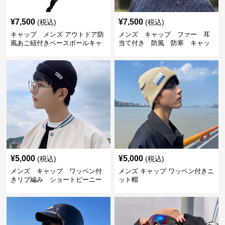
¥
7,500
¥
7,500
(税込)
(税込)
キャップ メンズ アウトドア防
メンズ キャップ ファー 耳
風あご紐付きベースボールキャ
当て付き 防風 防寒 キャッ
ップ
プ
¥
5,000
¥
5,000
(税込)
(税込)
メンズ キャップ ワッペン付
メンズ キャップ ワッペン付きニ
きリブ編み ショートビーニー
ット帽