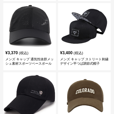
¥
3,370
¥
3,400
(税込)
(税込)
メンズ キャップ 通気性抜群メッ
メンズ キャップ ストリート刺繍
シュ素材スポーツベースボール
デザイン平つば調節式帽子
キャップ