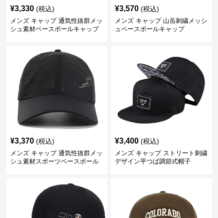
¥
3,330
¥
3,570
(税込)
(税込)
メンズ キャップ 通気性抜群メッ
メンズ キャップ 山岳刺繍メッシ
シュ素材ベースボールキャップ
ュベースボールキャップ
¥
3,370
¥
3,400
(税込)
(税込)
メンズ キャップ 通気性抜群メッ
メンズ キャップ ストリート刺繍
シュ素材スポーツベースボール
デザイン平つば調節式帽子
キャップ