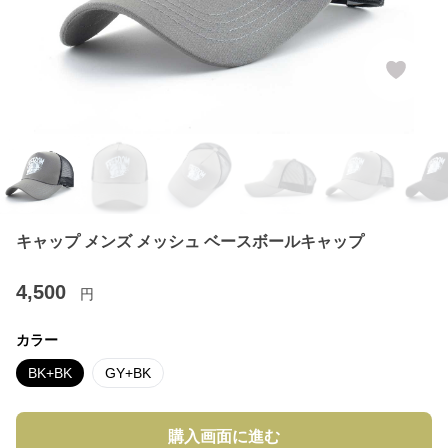
キャップ メンズ メッシュ ベースボールキャップ
4,500
円
カラー
BK+BK
GY+BK
購入画面に進む