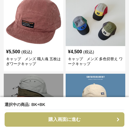
¥
5,500
¥
4,500
(税込)
(税込)
キャップ メンズ 職人魂 五枚は
キャップ メンズ 多色切替え ワ
ぎワークキャップ
ークキャップ
選択中の商品: BK+BK
選択中の商品: BK+BK
購入画面に進む
購入画面に進む