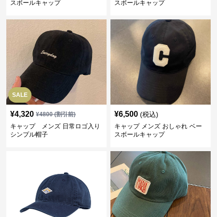
スボールキャップ
スボールキャップ
SALE
¥
4,320
¥
6,500
(税込)
¥
4800
(割引前)
キャップ メンズ 日常ロゴ入り
キャップ メンズ おしゃれ ベー
シンプル帽子
スボールキャップ