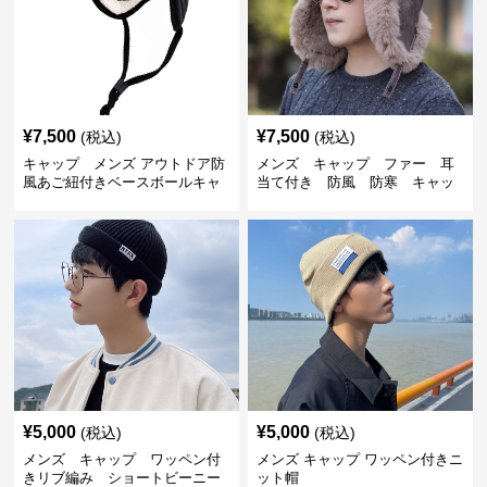
¥
7,500
¥
7,500
(税込)
(税込)
キャップ メンズ アウトドア防
メンズ キャップ ファー 耳
風あご紐付きベースボールキャ
当て付き 防風 防寒 キャッ
ップ
プ
¥
5,000
¥
5,000
(税込)
(税込)
メンズ キャップ ワッペン付
メンズ キャップ ワッペン付きニ
きリブ編み ショートビーニー
ット帽