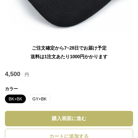
ご注文確定から7~28日でお届け予定
送料は1注文あたり
1000
円かかります
4,500
円
カラー
BK+BK
GY+BK
購入画面に進む
カートに追加する