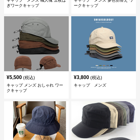
キャップ メンズ 職人魂 五枚は
キャップ メンズ 多色切替え ワ
ぎワークキャップ
ークキャップ
¥
5,500
¥
3,800
(税込)
(税込)
キャップ メンズ おしゃれ ワー
キャップ メンズ
クキャップ