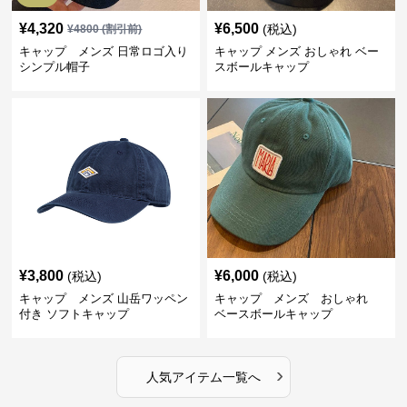
¥
4,320
¥
6,500
(税込)
¥
4800
(割引前)
キャップ メンズ 日常ロゴ入り
キャップ メンズ おしゃれ ベー
シンプル帽子
スボールキャップ
¥
3,800
¥
6,000
(税込)
(税込)
キャップ メンズ 山岳ワッペン
キャップ メンズ おしゃれ
付き ソフトキャップ
ベースボールキャップ
›
人気アイテム一覧へ