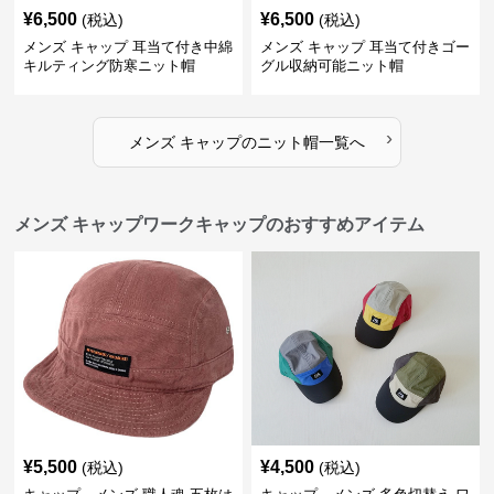
¥
6,500
¥
6,500
(税込)
(税込)
メンズ キャップ 耳当て付き中綿
メンズ キャップ 耳当て付きゴー
キルティング防寒ニット帽
グル収納可能ニット帽
›
メンズ キャップ
の
ニット帽
一覧へ
メンズ キャップワークキャップのおすすめアイテム
¥
5,500
¥
4,500
(税込)
(税込)