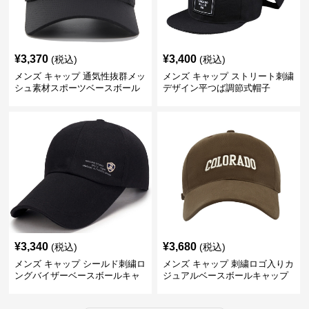
¥
3,370
¥
3,400
(税込)
(税込)
メンズ キャップ 通気性抜群メッ
メンズ キャップ ストリート刺繍
シュ素材スポーツベースボール
デザイン平つば調節式帽子
キャップ
¥
3,340
¥
3,680
(税込)
(税込)
メンズ キャップ シールド刺繍ロ
メンズ キャップ 刺繍ロゴ入りカ
ングバイザーベースボールキャ
ジュアルベースボールキャップ
ップ