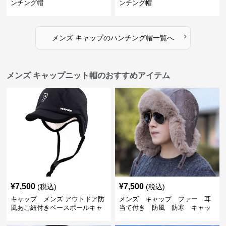
ンチング帽
ンチング帽
›
メンズ キャップ
の
ハンチング帽
一覧へ
メンズ キャップニット帽のおすすめアイテム
¥
7,500
¥
7,500
(税込)
(税込)
キャップ メンズ アウトドア防
メンズ キャップ ファー 耳
風あご紐付きベースボールキャ
当て付き 防風 防寒 キャッ
ップ
プ