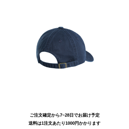
ご注文確定から7~28日でお届け予定
送料は1注文あたり
1000
円かかります