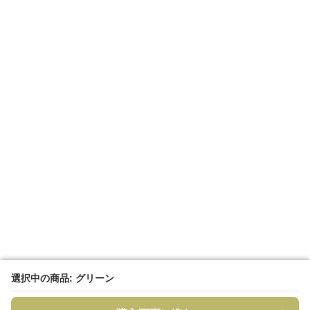
選択中の商品: グリーン
選択中の商品: グリーン