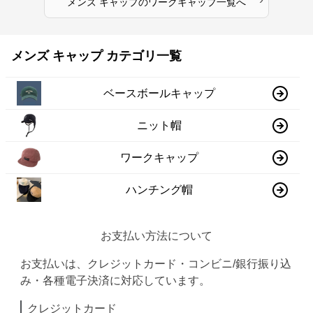
メンズ キャップ
の
ワークキャップ
一覧へ
メンズ キャップ カテゴリ一覧
ベースボールキャップ
ニット帽
ワークキャップ
ハンチング帽
お支払い方法について
お支払いは、クレジットカード・コンビニ/銀行振り込
み・各種電子決済に対応しています。
クレジットカード