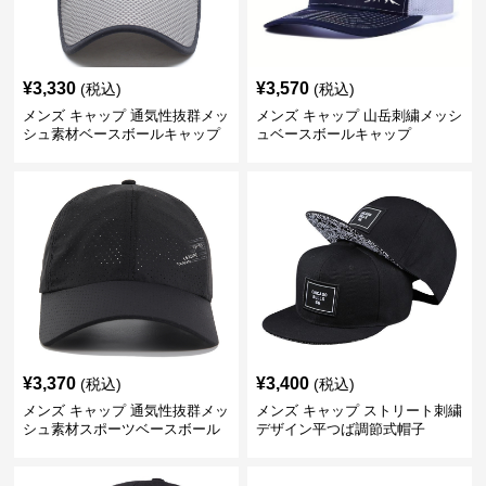
¥
3,330
¥
3,570
(税込)
(税込)
メンズ キャップ 通気性抜群メッ
メンズ キャップ 山岳刺繍メッシ
シュ素材ベースボールキャップ
ュベースボールキャップ
¥
3,370
¥
3,400
(税込)
(税込)
メンズ キャップ 通気性抜群メッ
メンズ キャップ ストリート刺繍
シュ素材スポーツベースボール
デザイン平つば調節式帽子
キャップ