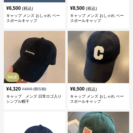
¥
6,500
¥
8,500
(税込)
(税込)
キャップ メンズ おしゃれ ベー
キャップ メンズ おしゃれ ベー
スボールキャップ
スボールキャップ
SALE
¥
4,320
¥
6,500
(税込)
¥
4800
(割引前)
キャップ メンズ 日常ロゴ入り
キャップ メンズ おしゃれ ベー
シンプル帽子
スボールキャップ