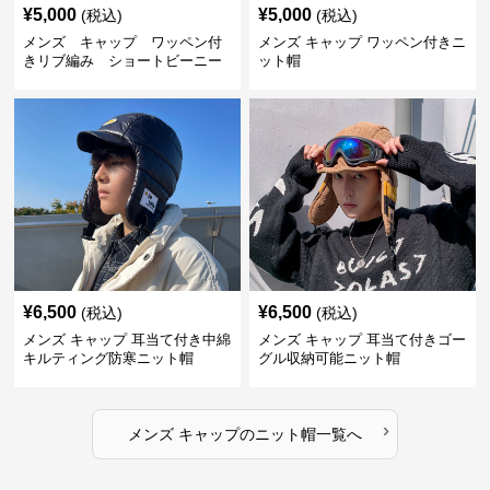
¥
5,000
¥
5,000
(税込)
(税込)
メンズ キャップ ワッペン付
メンズ キャップ ワッペン付きニ
きリブ編み ショートビーニー
ット帽
¥
6,500
¥
6,500
(税込)
(税込)
メンズ キャップ 耳当て付き中綿
メンズ キャップ 耳当て付きゴー
キルティング防寒ニット帽
グル収納可能ニット帽
›
メンズ キャップ
の
ニット帽
一覧へ