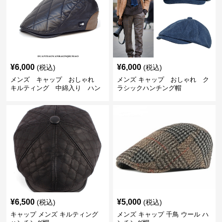
¥
6,000
¥
6,000
(税込)
(税込)
メンズ キャップ おしゃれ
メンズ キャップ おしゃれ ク
キルティング 中綿入り ハン
ラシックハンチング帽
チング帽 フェイクレザー
¥
6,500
¥
5,000
(税込)
(税込)
キャップ メンズ キルティング
メンズ キャップ 千鳥 ウール ハ