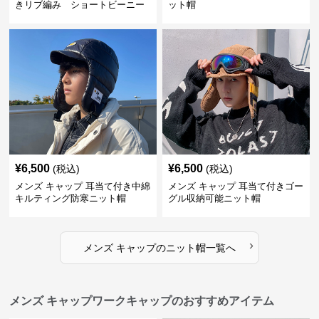
きリブ編み ショートビーニー
ット帽
¥
6,500
¥
6,500
(税込)
(税込)
メンズ キャップ 耳当て付き中綿
メンズ キャップ 耳当て付きゴー
キルティング防寒ニット帽
グル収納可能ニット帽
›
メンズ キャップ
の
ニット帽
一覧へ
メンズ キャップワークキャップのおすすめアイテム