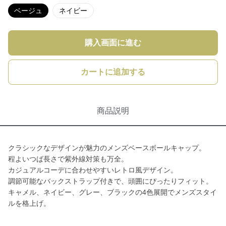
ベージュ
ネイビー
購入画面に進む
カートに追加する
商品説明
クラシックなデザインが魅力のメンズベースボールキャップ。
程よいつば長さで紫外線対策も万全。
カジュアルコーデに合わせやすいレトロ風デザイン。
調節可能なバックストラップ付きで、頭囲にぴったりフィット。
キャメル、ネイビー、グレー、ブラックの4色展開でメンズスタイ
ルを格上げ。