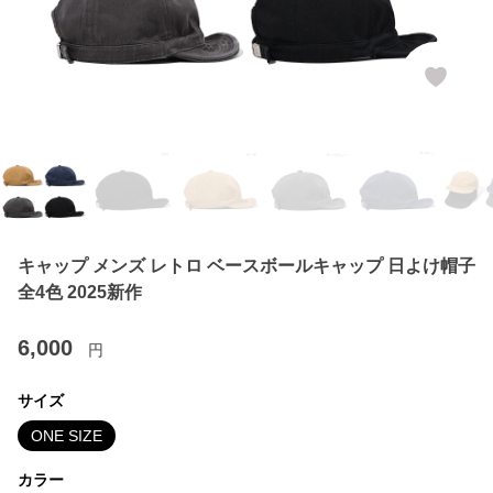
キャップ メンズ レトロ ベースボールキャップ 日よけ帽子
全4色 2025新作
6,000
円
サイズ
ONE SIZE
カラー