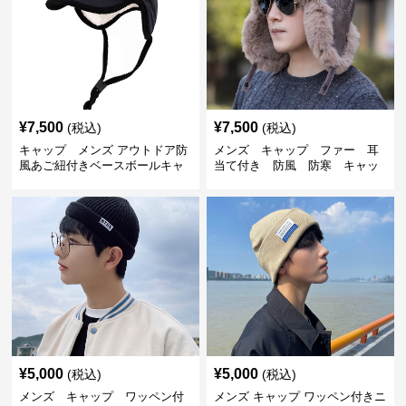
¥
7,500
¥
7,500
(税込)
(税込)
キャップ メンズ アウトドア防
メンズ キャップ ファー 耳
風あご紐付きベースボールキャ
当て付き 防風 防寒 キャッ
ップ
プ
¥
5,000
¥
5,000
(税込)
(税込)
メンズ キャップ ワッペン付
メンズ キャップ ワッペン付きニ