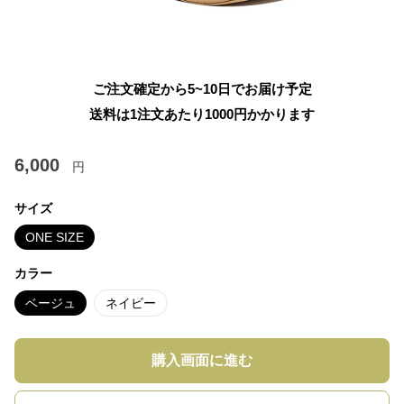
ご注文確定から5~10日でお届け予定
送料は1注文あたり
1000
円かかります
6,000
円
サイズ
ONE SIZE
カラー
ベージュ
ネイビー
購入画面に進む