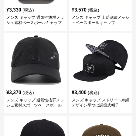
¥
3,330
¥
3,570
(税込)
(税込)
メンズ キャップ 通気性抜群メッ
メンズ キャップ 山岳刺繍メッシ
シュ素材ベースボールキャップ
ュベースボールキャップ
¥
3,370
¥
3,400
(税込)
(税込)
メンズ キャップ 通気性抜群メッ
メンズ キャップ ストリート刺繍
シュ素材スポーツベースボール
デザイン平つば調節式帽子
キャップ