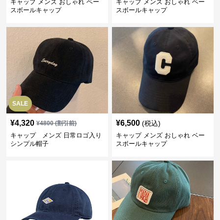
キャップ メンズ おしゃれ ベー
キャップ メンズ おしゃれ ベー
スボールキャップ
スボールキャップ
SALE
¥
4,320
¥
6,500
(税込)
¥
4800
(割引前)
キャップ メンズ 日常ロゴ入り
キャップ メンズ おしゃれ ベー
シンプル帽子
スボールキャップ