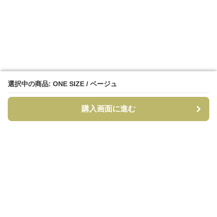
選択中の商品: ONE SIZE / ベージュ
選択中の商品: ONE SIZE / ベージュ
購入画面に進む
購入画面に進む