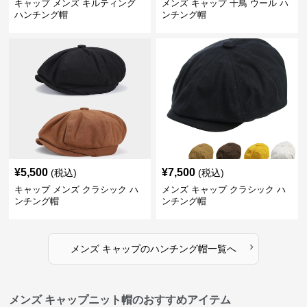
キャップ メンズ キルティング
メンズ キャップ 千鳥 ウール ハ
ハンチング帽
ンチング帽
¥
5,500
¥
7,500
(税込)
(税込)
キャップ メンズ クラシック ハ
メンズ キャップ クラシック ハ
ンチング帽
ンチング帽
›
メンズ キャップ
の
ハンチング帽
一覧へ
メンズ キャップニット帽のおすすめアイテム