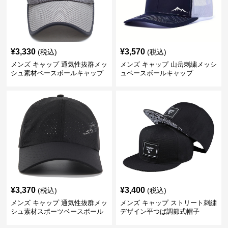
¥
3,330
¥
3,570
(税込)
(税込)
メンズ キャップ 通気性抜群メッ
メンズ キャップ 山岳刺繍メッシ
シュ素材ベースボールキャップ
ュベースボールキャップ
¥
3,370
¥
3,400
(税込)
(税込)
メンズ キャップ 通気性抜群メッ
メンズ キャップ ストリート刺繍
シュ素材スポーツベースボール
デザイン平つば調節式帽子
キャップ