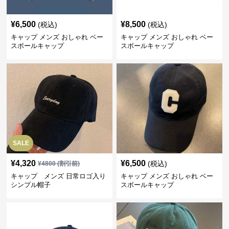
¥
6,500
¥
8,500
(税込)
(税込)
キャップ メンズ おしゃれ ベー
キャップ メンズ おしゃれ ベー
スボールキャップ
スボールキャップ
SALE
¥
4,320
¥
6,500
(税込)
¥
4800
(割引前)
キャップ メンズ 日常ロゴ入り
キャップ メンズ おしゃれ ベー
シンプル帽子
スボールキャップ