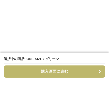
選択中の商品: ONE SIZE / グリーン
選択中の商品: ONE SIZE / グリーン
購入画面に進む
購入画面に進む