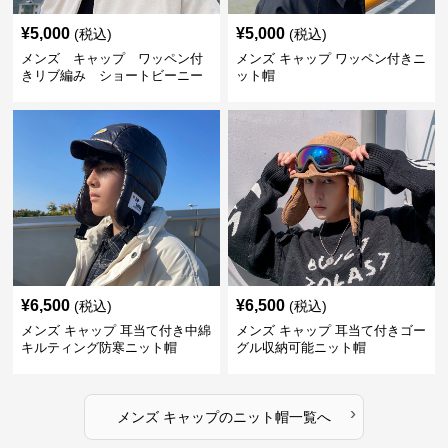
¥
5,000
¥
5,000
(税込)
(税込)
メンズ キャップ ワッペン付
メンズ キャップ ワッペン付きニ
きリブ編み ショートビーニー
ット帽
¥
6,500
¥
6,500
(税込)
(税込)
メンズ キャップ 耳当て付き中綿
メンズ キャップ 耳当て付きゴー
キルティング防寒ニット帽
グル収納可能ニット帽
›
メンズ キャップ
の
ニット帽
一覧へ