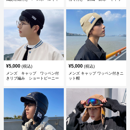
ップ
プ
¥
5,000
¥
5,000
(税込)
(税込)
メンズ キャップ ワッペン付
メンズ キャップ ワッペン付きニ
きリブ編み ショートビーニー
ット帽