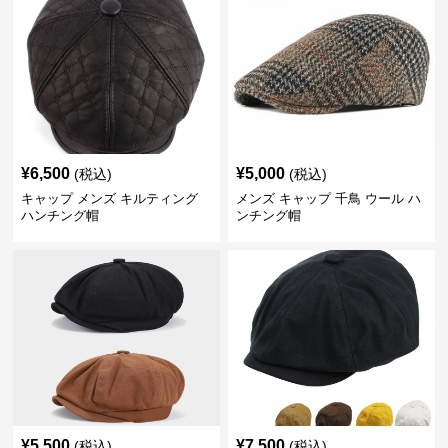
¥
6,500
¥
5,000
(税込)
(税込)
キャップ メンズ キルティング
メンズ キャップ 千鳥 ウール ハ
ハンチング帽
ンチング帽
¥
5,500
¥
7,500
(税込)
(税込)