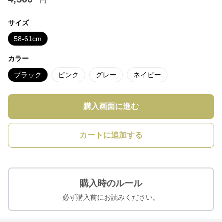
サイズ
58-61cm
カラー
ブラック
ピンク
グレー
ネイビー
購入画面に進む
カートに追加する
購入時のルール
必ず購入前にお読みください。