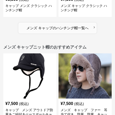
キャップ メンズ クラシック ハ
メンズ キャップ クラシック ハ
ンチング帽
ンチング帽
›
メンズ キャップ
の
ハンチング帽
一覧へ
メンズ キャップニット帽のおすすめアイテム
¥
7,500
¥
7,500
(税込)
(税込)
キャップ メンズ アウトドア防
メンズ キャップ ファー 耳
風あご紐付きベースボールキャ
当て付き 防風 防寒 キャッ