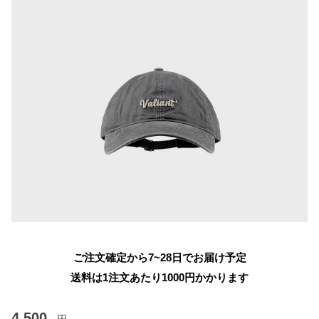
ご注文確定から7~28日でお届け予定
送料は1注文あたり
1000
円かかります
4,500
円