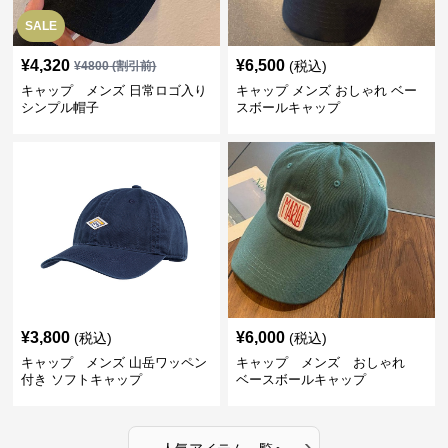
SALE
¥
4,320
¥
6,500
(税込)
¥
4800
(割引前)
キャップ メンズ 日常ロゴ入り
キャップ メンズ おしゃれ ベー
シンプル帽子
スボールキャップ
¥
3,800
¥
6,000
(税込)
(税込)
キャップ メンズ 山岳ワッペン
キャップ メンズ おしゃれ
付き ソフトキャップ
ベースボールキャップ
›