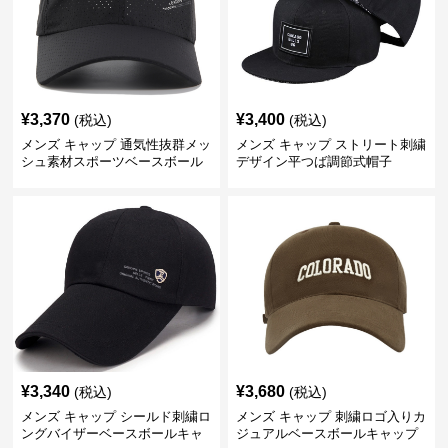
¥
3,370
¥
3,400
(税込)
(税込)
メンズ キャップ 通気性抜群メッ
メンズ キャップ ストリート刺繍
シュ素材スポーツベースボール
デザイン平つば調節式帽子
キャップ
¥
3,340
¥
3,680
(税込)
(税込)
メンズ キャップ シールド刺繍ロ
メンズ キャップ 刺繍ロゴ入りカ
ングバイザーベースボールキャ
ジュアルベースボールキャップ