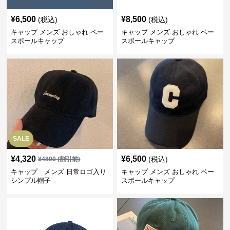
¥
6,500
¥
8,500
(税込)
(税込)
キャップ メンズ おしゃれ ベー
キャップ メンズ おしゃれ ベー
スボールキャップ
スボールキャップ
SALE
¥
4,320
¥
6,500
(税込)
¥
4800
(割引前)
キャップ メンズ 日常ロゴ入り
キャップ メンズ おしゃれ ベー
シンプル帽子
スボールキャップ