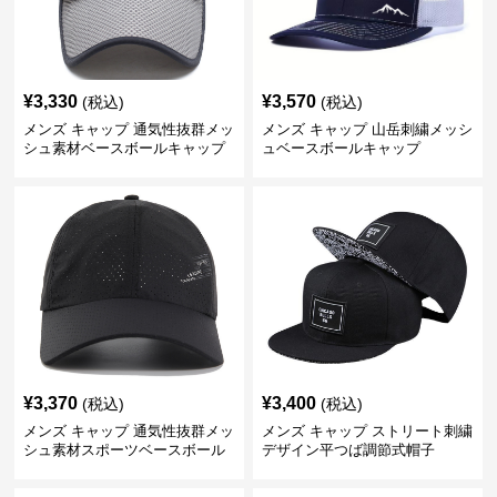
¥
3,330
¥
3,570
(税込)
(税込)
メンズ キャップ 通気性抜群メッ
メンズ キャップ 山岳刺繍メッシ
シュ素材ベースボールキャップ
ュベースボールキャップ
¥
3,370
¥
3,400
(税込)
(税込)
メンズ キャップ 通気性抜群メッ
メンズ キャップ ストリート刺繍
シュ素材スポーツベースボール
デザイン平つば調節式帽子
キャップ