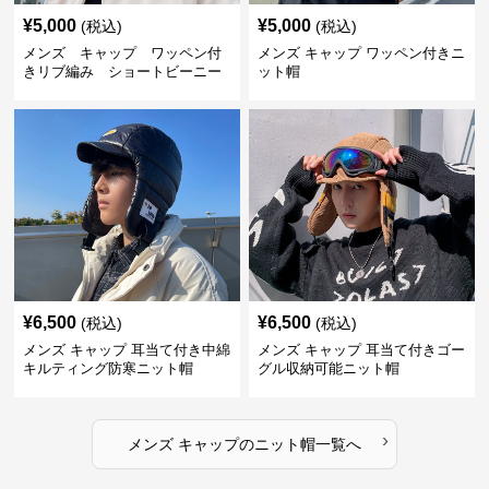
¥
5,000
¥
5,000
(税込)
(税込)
メンズ キャップ ワッペン付
メンズ キャップ ワッペン付きニ
きリブ編み ショートビーニー
ット帽
¥
6,500
¥
6,500
(税込)
(税込)
メンズ キャップ 耳当て付き中綿
メンズ キャップ 耳当て付きゴー
キルティング防寒ニット帽
グル収納可能ニット帽
›
メンズ キャップ
の
ニット帽
一覧へ