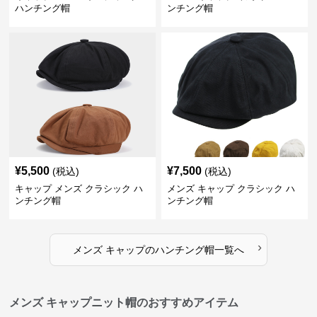
ハンチング帽
ンチング帽
¥
5,500
¥
7,500
(税込)
(税込)
キャップ メンズ クラシック ハ
メンズ キャップ クラシック ハ
ンチング帽
ンチング帽
›
メンズ キャップ
の
ハンチング帽
一覧へ
メンズ キャップニット帽のおすすめアイテム