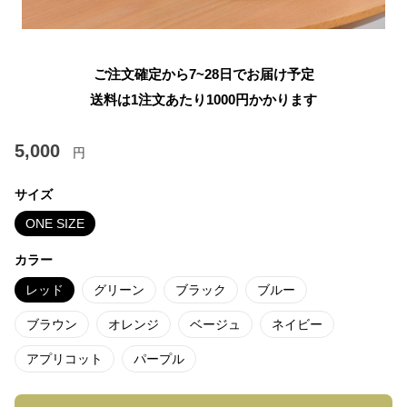
ご注文確定から7~28日でお届け予定
送料は1注文あたり
1000
円かかります
5,000
円
サイズ
ONE SIZE
カラー
レッド
グリーン
ブラック
ブルー
ブラウン
オレンジ
ベージュ
ネイビー
アプリコット
パープル