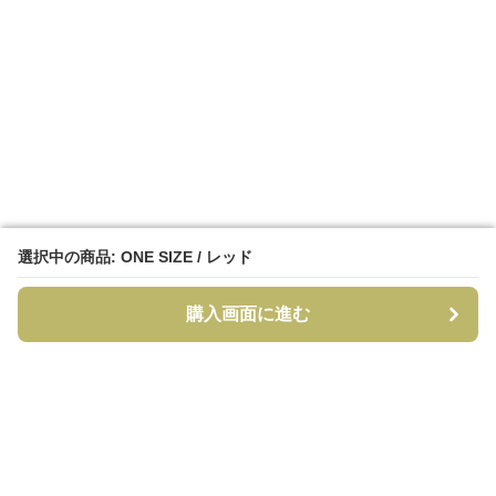
選択中の商品: ONE SIZE / レッド
選択中の商品: ONE SIZE / レッド
購入画面に進む
購入画面に進む